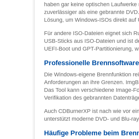
haben gar keine optischen Laufwerke m
zuverlässiger als eine gebrannte DVD. 
Lösung, um Windows-ISOs direkt auf 
Für andere ISO-Dateien eignet sich Ru
USB-Sticks aus ISO-Dateien und ist de
UEFI-Boot und GPT-Partitionierung, 
Professionelle Brennsoftware
Die Windows-eigene Brennfunktion reic
Anforderungen an ihre Grenzen. ImgBur
Das Tool kann verschiedene Image-For
Verifikation des gebrannten Datenträg
Auch CDBurnerXP ist nach wie vor ein
unterstützt moderne DVD- und Blu-ray-
Häufige Probleme beim Bren