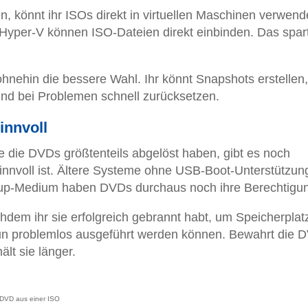
n, könnt ihr ISOs direkt in virtuellen Maschinen verwend
Hyper-V können ISO-Dateien direkt einbinden. Das spart
hnehin die bessere Wahl. Ihr könnt Snapshots erstellen,
und bei Problemen schnell zurücksetzen.
innvoll
die DVDs größtenteils abgelöst haben, gibt es noch
innvoll ist. Ältere Systeme ohne USB-Boot-Unterstützun
kup-Medium haben DVDs durchaus noch ihre Berechtigu
chdem ihr sie erfolgreich gebrannt habt, um Speicherplat
 nun problemlos ausgeführt werden können. Bewahrt die 
ält sie länger.
 DVD aus einer ISO