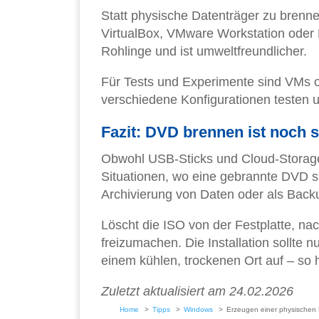
Statt physische Datenträger zu brenne
VirtualBox, VMware Workstation oder 
Rohlinge und ist umweltfreundlicher.
Für Tests und Experimente sind VMs o
verschiedene Konfigurationen testen 
Fazit: DVD brennen ist noch s
Obwohl USB-Sticks und Cloud-Storage 
Situationen, wo eine gebrannte DVD s
Archivierung von Daten oder als Bac
Löscht die ISO von der Festplatte, na
freizumachen. Die Installation sollte
einem kühlen, trockenen Ort auf – so h
Zuletzt aktualisiert am 24.02.2026
Home
Tipps
Windows
Erzeugen einer physischen