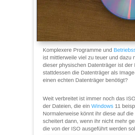
Komplexere Programme und
Betriebs
ist mittlerweile viel zu teuer und daz
dieser physischen Datenträger ist der 
stattdessen die Datenträger als Image
einen echten Datenträger benötigt?
Weit verbreitet ist immer noch das ISO
der Dateien, die ein
Windows
11 beispi
Normalerweise könnt ihr diese auf di
scheitert dann, wenn ihr nicht mehr gen
die von der ISO ausgeführt werden soll