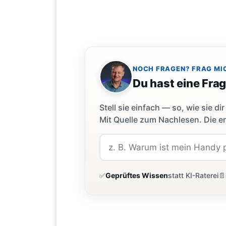
NOCH FRAGEN? FRAG MI
Du hast eine Fra
Stell sie einfach — so, wie sie 
Mit Quelle zum Nachlesen. Die er
✅
Geprüftes Wissen
statt KI-Raterei
📄