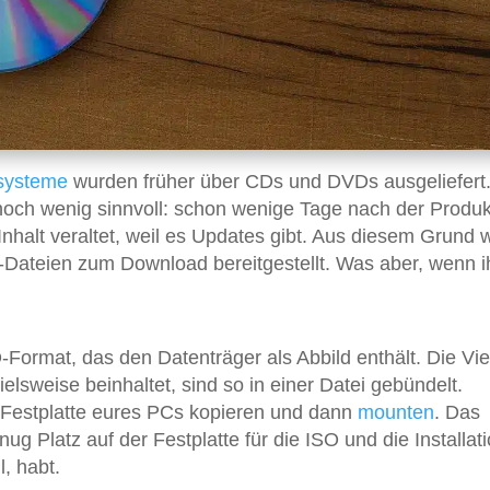
systeme
wurden früher über CDs und DVDs ausgeliefert
u noch wenig sinnvoll: schon wenige Tage nach der Produk
Inhalt veraltet, weil es Updates gibt. Aus diesem Grund
-Dateien zum Download bereitgestellt. Was aber, wenn i
-Format, das den Datenträger als Abbild enthält. Die Vie
elsweise beinhaltet, sind so in einer Datei gebündelt.
e Festplatte eures PCs kopieren und dann
mounten
. Das
ug Platz auf der Festplatte für die ISO und die Installati
, habt.