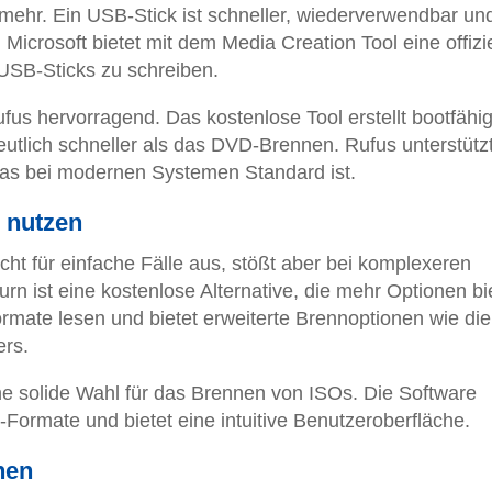
ehr. Ein USB-Stick ist schneller, wiederverwendbar und
Microsoft bietet mit dem Media Creation Tool eine offizie
USB-Sticks zu schreiben.
fus hervorragend. Das kostenlose Tool erstellt bootfähi
utlich schneller als das DVD-Brennen. Rufus unterstütz
was bei modernen Systemen Standard ist.
 nutzen
ht für einfache Fälle aus, stößt aber bei komplexeren
n ist eine kostenlose Alternative, die mehr Optionen bie
mate lesen und bietet erweiterte Brennoptionen wie die
ers.
e solide Wahl für das Brennen von ISOs. Die Software
Formate und bietet eine intuitive Benutzeroberfläche.
nen