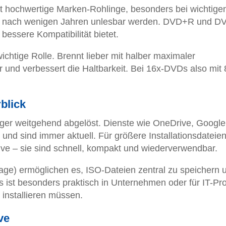
et hochwertige Marken-Rohlinge, besonders bei wichtige
n nach wenigen Jahren unlesbar werden. DVD+R und D
bessere Kompatibilität bietet.
ichtige Rolle. Brennt lieber mit halber maximaler
r und verbessert die Haltbarkeit. Bei 16x-DVDs also mit 
blick
ger weitgehend abgelöst. Dienste wie OneDrive, Google
t und sind immer aktuell. Für größere Installationsdateien
ive – sie sind schnell, kompakt und wiederverwendbar.
ge) ermöglichen es, ISO-Dateien zentral zu speichern 
 ist besonders praktisch in Unternehmen oder für IT-Pro
installieren müssen.
ve