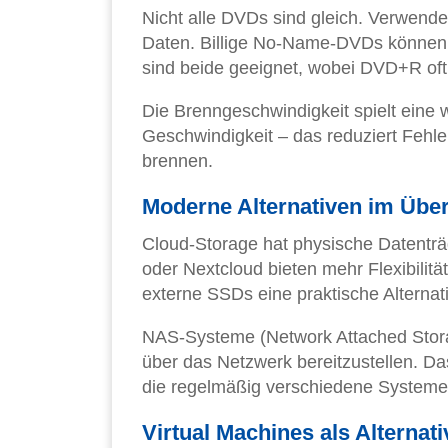
Nicht alle DVDs sind gleich. Verwend
Daten. Billige No-Name-DVDs könne
sind beide geeignet, wobei DVD+R oft 
Die Brenngeschwindigkeit spielt eine w
Geschwindigkeit – das reduziert Fehle
brennen.
Moderne Alternativen im Über
Cloud-Storage hat physische Datenträ
oder Nextcloud bieten mehr Flexibilitä
externe SSDs eine praktische Alternat
NAS-Systeme (Network Attached Stora
über das Netzwerk bereitzustellen. Das
die regelmäßig verschiedene Systeme 
Virtual Machines als Alternati