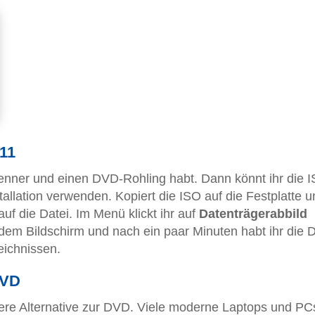
11
nner und einen DVD-Rohling habt. Dann könnt ihr die I
allation verwenden. Kopiert die ISO auf die Festplatte u
auf die Datei. Im Menü klickt ihr auf
Datenträgerabbild
dem Bildschirm und nach ein paar Minuten habt ihr die
eichnissen.
DVD
ssere Alternative zur DVD. Viele moderne Laptops und PC