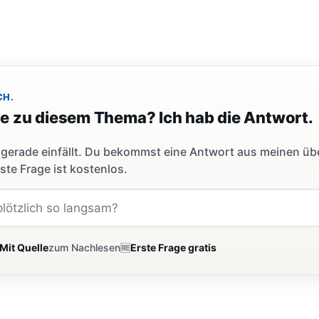
CH.
ge zu diesem Thema? Ich hab die Antwort.
dir gerade einfällt. Du bekommst eine Antwort aus meinen ü
ste Frage ist kostenlos.
Mit Quelle
zum Nachlesen
🆓
Erste Frage gratis