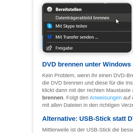
DVD brennen unter Windows 
Kein Problem, wenn ihr einen DVD-Bre
die DVD brennen und diese für die Inst
klickt dann mit der rechten Maustaste 
brennen
. Folgt den
Anweisungen
auf 
mit allen Dateien in den richtigen Verz
Alternative: USB-Stick statt 
Mittlerweile ist der USB-Stick die be