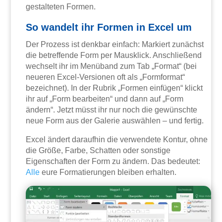
gestalteten Formen.
So wandelt ihr Formen in Excel um
Der Prozess ist denkbar einfach: Markiert zunächst
die betreffende Form per Mausklick. Anschließend
wechselt ihr im Menüband zum Tab „Format“ (bei
neueren Excel-Versionen oft als „Formformat“
bezeichnet). In der Rubrik „Formen einfügen“ klickt
ihr auf „Form bearbeiten“ und dann auf „Form
ändern“. Jetzt müsst ihr nur noch die gewünschte
neue Form aus der Galerie auswählen – und fertig.
Excel ändert daraufhin die verwendete Kontur, ohne
die Größe, Farbe, Schatten oder sonstige
Eigenschaften der Form zu ändern. Das bedeutet:
Alle
eure Formatierungen bleiben erhalten.