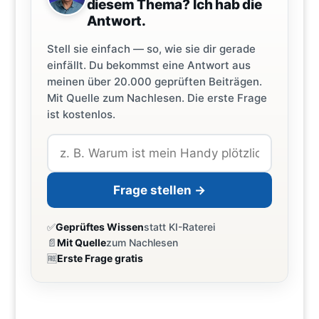
diesem Thema? Ich hab die
Antwort.
Stell sie einfach — so, wie sie dir gerade
einfällt. Du bekommst eine Antwort aus
meinen über 20.000 geprüften Beiträgen.
Mit Quelle zum Nachlesen. Die erste Frage
ist kostenlos.
Frage stellen →
✅
Geprüftes Wissen
statt KI-Raterei
📄
Mit Quelle
zum Nachlesen
🆓
Erste Frage gratis