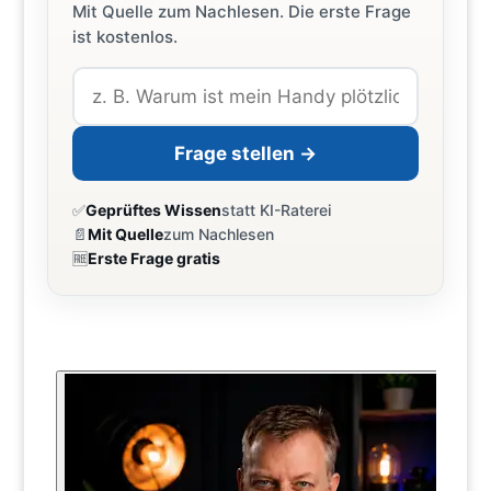
Mit Quelle zum Nachlesen. Die erste Frage
ist kostenlos.
Frage stellen →
✅
Geprüftes Wissen
statt KI-Raterei
📄
Mit Quelle
zum Nachlesen
🆓
Erste Frage gratis