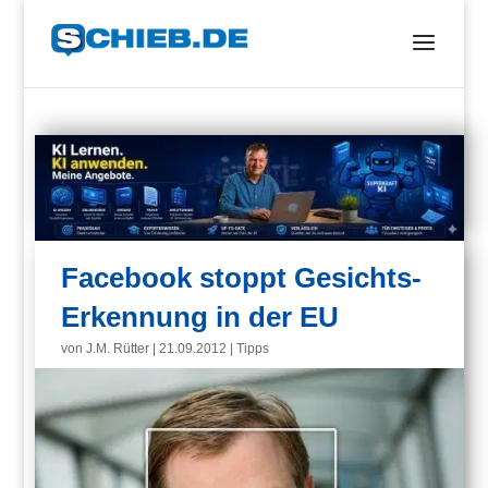
Facebook stoppt Gesichts­-
Erkennung in der EU
von
J.M. Rütter
|
21.09.2012
|
Tipps