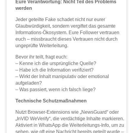
Eure Verantwortung: Nicht Teil des Problems
werden
Jeder geteilte Fake schadet nicht nur eurer
Glaubwürdigkeit, sondern vergiftet das gesamte
Informations-Ökosystem. Eure Follower vertrauen
euch – missbraucht dieses Vertrauen nicht durch
ungeprüfte Weiterleitung.
Bevor ihr teilt, fragt euch:
– Kenne ich die ursprüngliche Quelle?
– Habe ich die Information verifiziert?
– Wirkt der Inhalt manipulativ oder emotional
aufgeladen?
– Was passiert, wenn ich falsch liege?
Technische Schutzmaßnahmen
Nutzt Browser-Extensions wie „NewsGuard“ oder
„InVID WeVerify“, die verdächtige Inhalte markieren.
Aktiviert in WhatsApp die Weiterleitungs-Info, um zu
sehen, wie oft eine Nachricht bereits geteilt wurde –