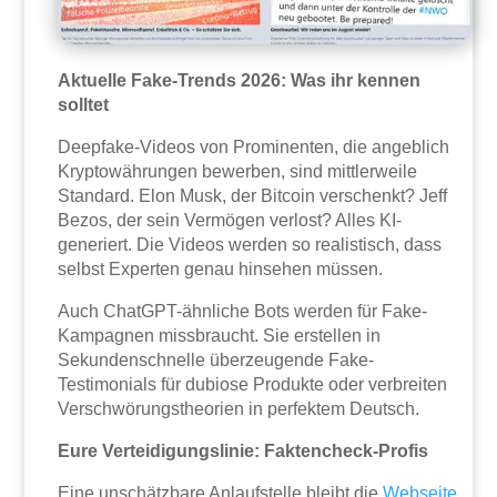
Aktuelle Fake-Trends 2026: Was ihr kennen
solltet
Deepfake-Videos von Prominenten, die angeblich
Kryptowährungen bewerben, sind mittlerweile
Standard. Elon Musk, der Bitcoin verschenkt? Jeff
Bezos, der sein Vermögen verlost? Alles KI-
generiert. Die Videos werden so realistisch, dass
selbst Experten genau hinsehen müssen.
Auch ChatGPT-ähnliche Bots werden für Fake-
Kampagnen missbraucht. Sie erstellen in
Sekundenschnelle überzeugende Fake-
Testimonials für dubiose Produkte oder verbreiten
Verschwörungstheorien in perfektem Deutsch.
Eure Verteidigungslinie: Faktencheck-Profis
Eine unschätzbare Anlaufstelle bleibt die
Webseite