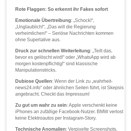
Rote Flaggen: So erkennt ihr Fakes sofort
Emotionale Übertreibung
: „Schock!“,
„Unglaublich!“, „Das will die Regierung
verheimlichen!“ – Seriöse Nachrichten kommen
ohne Superlative aus.
Druck zur schnellen Weiterleitung
: „Teilt das,
bevor es gelöscht wird!“ oder „WhatsApp wird ab
morgen kostenpflichtig!“ sind klassische
Manipulationstricks.
Dubiose Quellen
: Wenn der Link zu „wahrheit-
news24.info“ oder ähnlichen Seiten führt, ist Skepsis
angebracht. Checkt das Impressum!
Zu gut um wahr zu sein
: Apple verschenkt keine
iPhones an zufällige Facebook-Nutzer. BMW verlost
keine Elektroautos per Instagram-Story.
Technische Anomalien
: Verpixelte Screenshots,