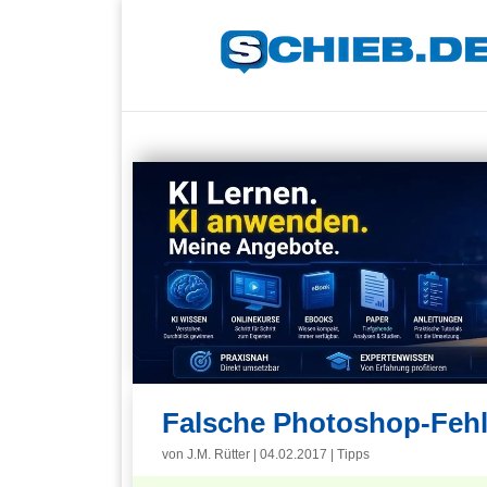
Falsche Photoshop-Fehl
von
J.M. Rütter
|
04.02.2017
|
Tipps