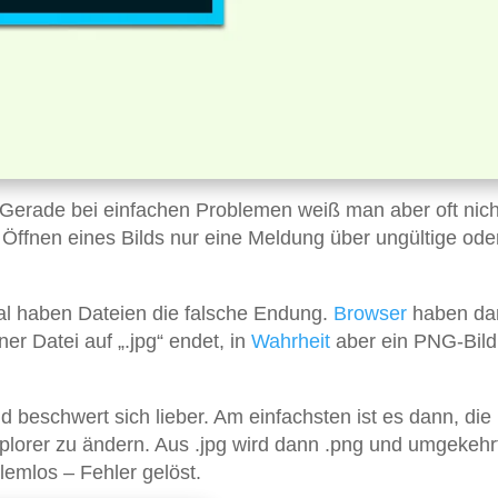
 Gerade bei einfachen Problemen weiß man aber oft nich
Öffnen eines Bilds nur eine Meldung über ungültige ode
al haben Dateien die falsche Endung.
Browser
haben da
r Datei auf „.jpg“ endet, in
Wahrheit
aber ein PNG-Bild
nd beschwert sich lieber. Am einfachsten ist es dann, die
plorer zu ändern. Aus .jpg wird dann .png und umgekehr
blemlos – Fehler gelöst.