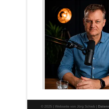
© 2025 | Webseite von Jörg Schieb |
Daten