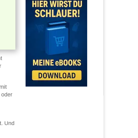
t
r
mit
 oder
t. Und