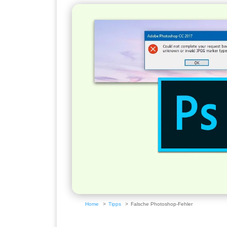
Home
Tipps
Falsche Photoshop-Fehler