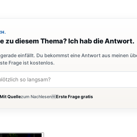
CH.
ge zu diesem Thema? Ich hab die Antwort.
dir gerade einfällt. Du bekommst eine Antwort aus meinen ü
ste Frage ist kostenlos.
Mit Quelle
zum Nachlesen
🆓
Erste Frage gratis