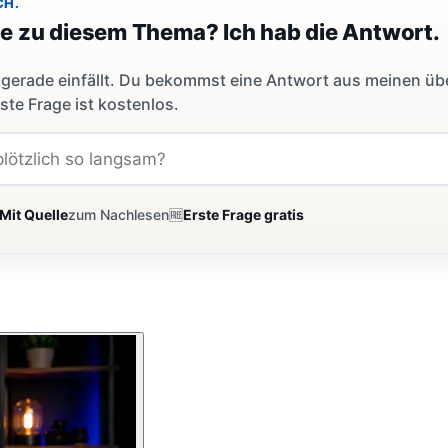
CH.
ge zu diesem Thema? Ich hab die Antwort.
dir gerade einfällt. Du bekommst eine Antwort aus meinen ü
ste Frage ist kostenlos.
Mit Quelle
zum Nachlesen
🆓
Erste Frage gratis