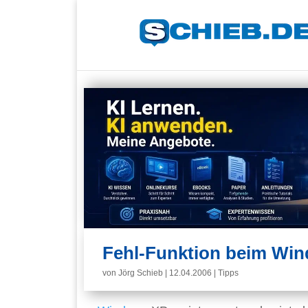
Fehl-Funktion beim Win
von
Jörg Schieb
|
12.04.2006
|
Tipps