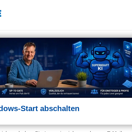
dows-Start abschalten