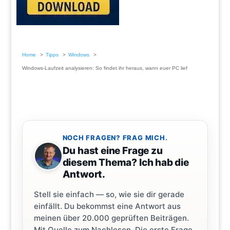
Home
Tipps
Windows
Windows-Laufzeit analysieren: So findet ihr heraus, wann euer PC lief
NOCH FRAGEN? FRAG MICH.
Du hast eine Frage zu
diesem Thema? Ich hab die
Antwort.
Stell sie einfach — so, wie sie dir gerade
einfällt. Du bekommst eine Antwort aus
meinen über 20.000 geprüften Beiträgen.
Mit Quelle zum Nachlesen. Die erste Frage