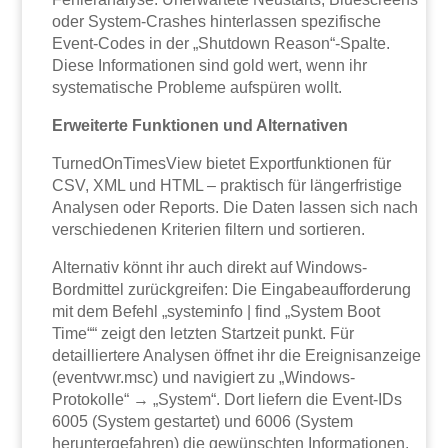
oder System-Crashes hinterlassen spezifische
Event-Codes in der „Shutdown Reason“-Spalte.
Diese Informationen sind gold wert, wenn ihr
systematische Probleme aufspüren wollt.
Erweiterte Funktionen und Alternativen
TurnedOnTimesView bietet Exportfunktionen für
CSV, XML und HTML – praktisch für längerfristige
Analysen oder Reports. Die Daten lassen sich nach
verschiedenen Kriterien filtern und sortieren.
Alternativ könnt ihr auch direkt auf Windows-
Bordmittel zurückgreifen: Die Eingabeaufforderung
mit dem Befehl „systeminfo | find „System Boot
Time““ zeigt den letzten Startzeit punkt. Für
detailliertere Analysen öffnet ihr die Ereignisanzeige
(eventvwr.msc) und navigiert zu „Windows-
Protokolle“ → „System“. Dort liefern die Event-IDs
6005 (System gestartet) und 6006 (System
heruntergefahren) die gewünschten Informationen.