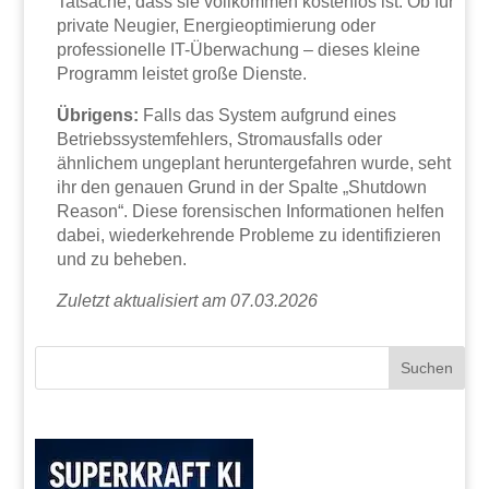
Tatsache, dass sie vollkommen kostenlos ist. Ob für
private Neugier, Energieoptimierung oder
professionelle IT-Überwachung – dieses kleine
Programm leistet große Dienste.
Übrigens:
Falls das System aufgrund eines
Betriebssystemfehlers, Stromausfalls oder
ähnlichem ungeplant heruntergefahren wurde, seht
ihr den genauen Grund in der Spalte „Shutdown
Reason“. Diese forensischen Informationen helfen
dabei, wiederkehrende Probleme zu identifizieren
und zu beheben.
Zuletzt aktualisiert am 07.03.2026