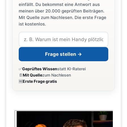
einfällt. Du bekommst eine Antwort aus
meinen über 20.000 geprüften Beiträgen.
Mit Quelle zum Nachlesen. Die erste Frage
ist kostenlos.
Frage stellen →
✅
Geprüftes Wissen
statt KI-Raterei
📄
Mit Quelle
zum Nachlesen
🆓
Erste Frage gratis