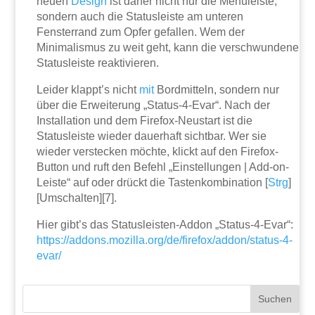
neuen
Design
ist daher nicht nur die Menüleiste,
sondern auch die Statusleiste am unteren
Fensterrand zum Opfer gefallen. Wem der
Minimalismus zu weit geht, kann die verschwundene
Statusleiste reaktivieren.
Leider klappt’s nicht
mit
Bordmitteln, sondern nur
über die Erweiterung „Status-4-Evar“. Nach der
Installation und dem Firefox-Neustart ist die
Statusleiste wieder dauerhaft sichtbar. Wer sie
wieder verstecken möchte, klickt auf den Firefox-
Button und ruft den Befehl „Einstellungen | Add-on-
Leiste“ auf oder drückt die Tastenkombination [
Strg
]
[Umschalten][7].
Hier gibt’s das Statusleisten-Addon „Status-4-Evar“:
https://addons.mozilla.org/de/firefox/addon/status-4-
evar/