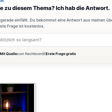
CH.
ge zu diesem Thema? Ich hab die Antwort.
dir gerade einfällt. Du bekommst eine Antwort aus meinen ü
ste Frage ist kostenlos.
Mit Quelle
zum Nachlesen
🆓
Erste Frage gratis