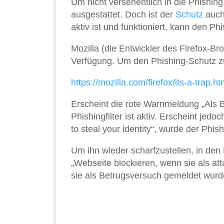
Um nicht versehentlich in die Phishing
ausgestattet. Doch ist der
Schutz
auch
aktiv ist und funktioniert, kann den Phis
Mozilla (die Entwickler des Firefox-Bro
Verfügung. Um den Phishing-Schutz zu
https://mozilla.com/firefox/its-a-trap.ht
Erscheint die rote Warnmeldung „Als B
Phishingfilter ist aktiv. Erscheint jed
to steal your identity“, wurde der Phishi
Um ihn wieder scharfzustellen, in den 
„Webseite blockieren, wenn sie als a
sie als Betrugsversuch gemeldet wurd