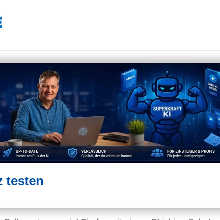
z testen