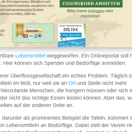
rtbare
Lebensmittel
weggeworfen. Ein Onlineportal soll h
n: Hier können sich Spender und Bedürftige anmelden.
rer Überflussgesellschaft ein echtes Problem. Täglich 
teln im Müll, nur weil sie an
Ort
und Stelle nicht mehr
 hierzulande Menschen, die hungern müssen oder sich n
der nicht das richtige Essen leisten können. Aber das, w
selten auf der anderen Seite an.
darunter als prominentes Beispiel die Tafeln, kümmert 
n Lebensmitteln an Bedürftige. Dabei zielt der Verein ni