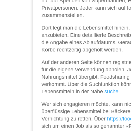
nur auf Spenden von Supermärkten, H
Privatpersonen. Jeder kann sich auf 
zusammenstellen.
Dort legt man die Lebensmittel hinein,
anzubieten. Eine detaillierte Beschre
die Angabe eines Ablaufdatums. Gerade
Körbe rechtzeitig abgeholt werden.
Auf der anderen Seite können registri
für die eigene Verwendung abholen. Jed
Nahrungsmittel übergibt. Foodsharing
verkommt. Über die Suchfunktion könn
Lebensmitteln in der Nähe
suche
.
Wer sich engagieren möchte, kann nich
überflüssige Lebensmittel bei Bäcker
Vernichtung zu retten. Über
https://fo
sich um einen Job als so genannter 