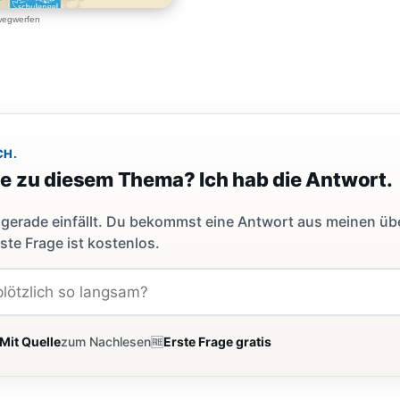
 wegwerfen
CH.
ge zu diesem Thema? Ich hab die Antwort.
dir gerade einfällt. Du bekommst eine Antwort aus meinen ü
ste Frage ist kostenlos.
Mit Quelle
zum Nachlesen
🆓
Erste Frage gratis