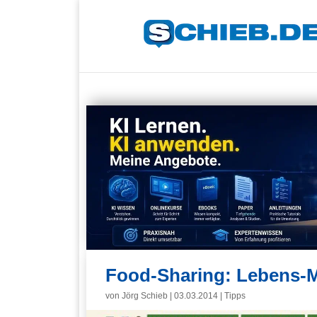
Food-Sharing: Lebens-Mi
von
Jörg Schieb
|
03.03.2014
|
Tipps