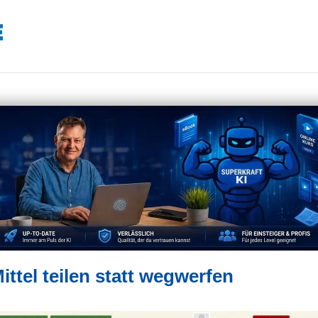
ttel teilen statt wegwerfen