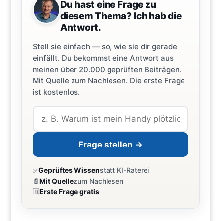
Du hast eine Frage zu
diesem Thema? Ich hab die
Antwort.
Stell sie einfach — so, wie sie dir gerade
einfällt. Du bekommst eine Antwort aus
meinen über 20.000 geprüften Beiträgen.
Mit Quelle zum Nachlesen. Die erste Frage
ist kostenlos.
Frage stellen →
✅
Geprüftes Wissen
statt KI-Raterei
📄
Mit Quelle
zum Nachlesen
🆓
Erste Frage gratis