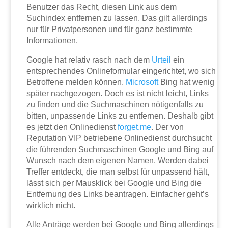
Benutzer das Recht, diesen Link aus dem
Suchindex entfernen zu lassen. Das gilt allerdings
nur für Privatpersonen und für ganz bestimmte
Informationen.
Google hat relativ rasch nach dem
Urteil
ein
entsprechendes Onlineformular eingerichtet, wo sich
Betroffene melden können.
Microsoft
Bing hat wenig
später nachgezogen. Doch es ist nicht leicht, Links
zu finden und die Suchmaschinen nötigenfalls zu
bitten, unpassende Links zu entfernen. Deshalb gibt
es jetzt den Onlinedienst
forget.me
. Der von
Reputation VIP betriebene Onlinedienst durchsucht
die führenden Suchmaschinen Google und Bing auf
Wunsch nach dem eigenen Namen. Werden dabei
Treffer entdeckt, die man selbst für unpassend hält,
lässt sich per Mausklick bei Google und Bing die
Entfernung des Links beantragen. Einfacher geht’s
wirklich nicht.
Alle Anträge werden bei Google und Bing allerdings