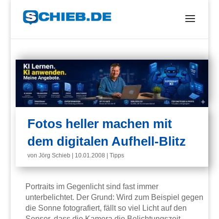
Fotos heller machen mit
dem digitalen Aufhell-Blitz
von
Jörg Schieb
|
10.01.2008
|
Tipps
Portraits im Gegenlicht sind fast immer
unterbelichtet. Der Grund: Wird zum Beispiel gegen
die Sonne fotografiert, fällt so viel Licht auf den
Sensor, dass die Kamera die Belichtungszeit