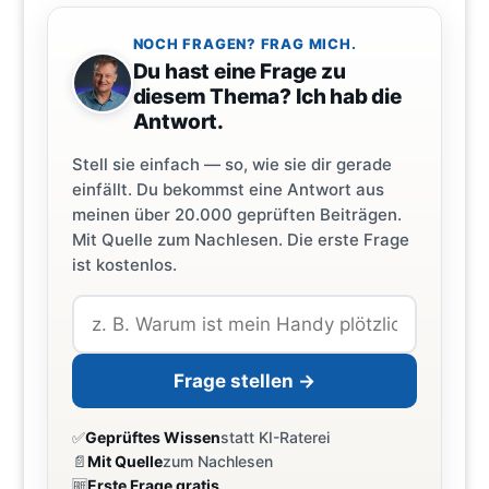
NOCH FRAGEN? FRAG MICH.
Du hast eine Frage zu
diesem Thema? Ich hab die
Antwort.
Stell sie einfach — so, wie sie dir gerade
einfällt. Du bekommst eine Antwort aus
meinen über 20.000 geprüften Beiträgen.
Mit Quelle zum Nachlesen. Die erste Frage
ist kostenlos.
Frage stellen →
✅
Geprüftes Wissen
statt KI-Raterei
📄
Mit Quelle
zum Nachlesen
🆓
Erste Frage gratis