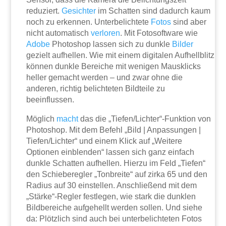
reduziert.
Gesichter
im Schatten sind dadurch kaum
noch zu erkennen. Unterbelichtete
Fotos
sind aber
nicht automatisch
verloren
. Mit Fotosoftware wie
Adobe
Photoshop lassen sich zu dunkle
Bilder
gezielt aufhellen. Wie mit einem digitalen Aufhellblitz
können dunkle Bereiche mit wenigen Mausklicks
heller gemacht werden – und zwar ohne die
anderen, richtig belichteten Bildteile zu
beeinflussen.
Möglich
macht
das die „Tiefen/Lichter“-Funktion von
Photoshop. Mit dem Befehl „Bild | Anpassungen |
Tiefen/Lichter“ und einem Klick auf „Weitere
Optionen einblenden“ lassen sich ganz einfach
dunkle Schatten aufhellen. Hierzu im Feld „Tiefen“
den Schieberegler „Tonbreite“ auf zirka 65 und den
Radius auf 30 einstellen. Anschließend mit dem
„Stärke“-Regler festlegen, wie stark die dunklen
Bildbereiche aufgehellt werden sollen. Und siehe
da: Plötzlich sind auch bei unterbelichteten Fotos