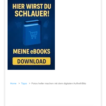
Home
Tipps
Fotos heller machen mit dem digitalen Aufhell-Blitz