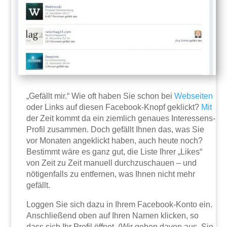
„Gefällt mir.“ Wie oft haben Sie schon bei
Webseiten
oder Links auf diesen Facebook-Knopf geklickt?
Mit
der Zeit kommt da ein ziemlich genaues Interessens-
Profil zusammen. Doch gefällt Ihnen das, was Sie
vor Monaten angeklickt haben, auch heute noch?
Bestimmt wäre es ganz gut, die Liste Ihrer „Likes“
von Zeit zu Zeit manuell durchzuschauen – und
nötigenfalls zu entfernen, was Ihnen nicht mehr
gefällt.
Loggen Sie sich dazu in Ihrem Facebook-Konto ein.
Anschließend oben auf Ihren Namen klicken, so
dass sich Ihr Profil öffnet. (Wir gehen davon aus, Sie