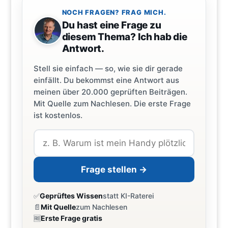
NOCH FRAGEN? FRAG MICH.
Du hast eine Frage zu
diesem Thema? Ich hab die
Antwort.
Stell sie einfach — so, wie sie dir gerade
einfällt. Du bekommst eine Antwort aus
meinen über 20.000 geprüften Beiträgen.
Mit Quelle zum Nachlesen. Die erste Frage
ist kostenlos.
Frage stellen →
✅
Geprüftes Wissen
statt KI-Raterei
📄
Mit Quelle
zum Nachlesen
🆓
Erste Frage gratis