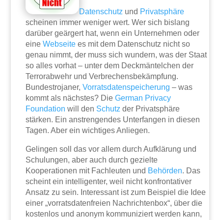
Datenschutz
und
Privatsphäre
scheinen immer weniger wert. Wer sich bislang
darüber geärgert hat, wenn ein Unternehmen oder
eine
Webseite
es mit dem Datenschutz nicht so
genau nimmt, der muss sich wundern, was der Staat
so alles vorhat – unter dem Deckmäntelchen der
Terrorabwehr und Verbrechensbekämpfung.
Bundestrojaner,
Vorratsdatenspeicherung
– was
kommt als nächstes? Die
German Privacy
Foundation
will den
Schutz
der Privatsphäre
stärken. Ein anstrengendes Unterfangen in diesen
Tagen. Aber ein wichtiges Anliegen.
Gelingen soll das vor allem durch Aufklärung und
Schulungen, aber auch durch gezielte
Kooperationen mit Fachleuten und
Behörden
. Das
scheint ein intelligenter, weil nicht konfrontativer
Ansatz zu sein. Interessant ist zum Beispiel die Idee
einer „vorratsdatenfreien Nachrichtenbox“, über die
kostenlos und anonym kommuniziert werden kann,