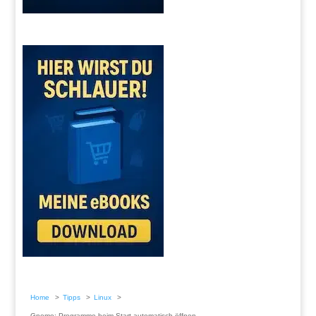
Home
Tipps
Linux
Gnome: Programme beim Start automatisch öffnen