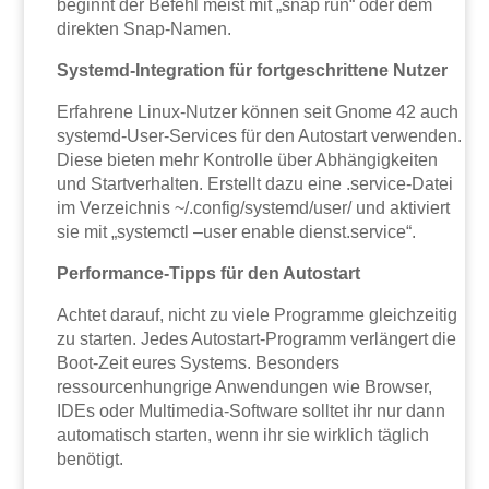
beginnt der Befehl meist mit „snap run“ oder dem
direkten Snap-Namen.
Systemd-Integration für fortgeschrittene Nutzer
Erfahrene Linux-Nutzer können seit Gnome 42 auch
systemd-User-Services für den Autostart verwenden.
Diese bieten mehr Kontrolle über Abhängigkeiten
und Startverhalten. Erstellt dazu eine .service-Datei
im Verzeichnis ~/.config/systemd/user/ und aktiviert
sie mit „systemctl –user enable dienst.service“.
Performance-Tipps für den Autostart
Achtet darauf, nicht zu viele Programme gleichzeitig
zu starten. Jedes Autostart-Programm verlängert die
Boot-Zeit eures Systems. Besonders
ressourcenhungrige Anwendungen wie Browser,
IDEs oder Multimedia-Software solltet ihr nur dann
automatisch starten, wenn ihr sie wirklich täglich
benötigt.