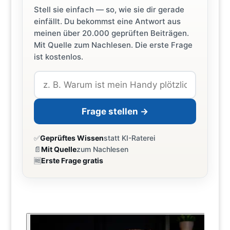
Stell sie einfach — so, wie sie dir gerade
einfällt. Du bekommst eine Antwort aus
meinen über 20.000 geprüften Beiträgen.
Mit Quelle zum Nachlesen. Die erste Frage
ist kostenlos.
Frage stellen →
✅
Geprüftes Wissen
statt KI-Raterei
📄
Mit Quelle
zum Nachlesen
🆓
Erste Frage gratis