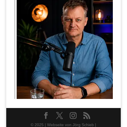
© 2025 | Webseite von Jörg Schieb |