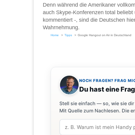
Denn während die Amerikaner vollk
auch Skype-Konferenzen total belieb
kommentiert -, sind die Deutschen hie
Wahrnehmung.
Home
Tipps
Google Hangout on Air in Deutschland
NOCH FRAGEN? FRAG MI
Du hast eine Fra
Stell sie einfach — so, wie sie 
Mit Quelle zum Nachlesen. Die er