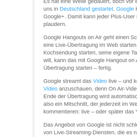
Es hat eine Weile gedauert, doch vor 
uns in
Deutschland gestartet
.
Google
H
Google+. Damit kann jeder Plus-User 
plaudern.
Google Hangouts on Air geht einen Sch
eine Live-Übertragung im Web starten.
Kochsendung starten, seine eigene T
will, kann das mit Google Hangout on 
Übertragung starten – fertig.
Google streamt das
Video
live – und 
Video
anzuschauen, denn On Air-Video
Ende der Übertragung wird automatisc
also ein Mitschnitt, der jederzeit im
kommentieren: live – oder später das
Das Angebot von Google ist nicht schlec
von Live-Streaming-Diensten, die es ni