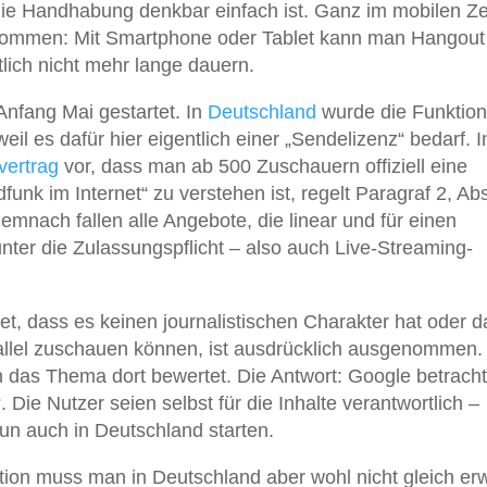
ie Handhabung denkbar einfach ist. Ganz im mobilen Zei
ekommen: Mit Smartphone oder Tablet kann man Hangout 
lich nicht mehr lange dauern.
Anfang Mai gestartet. In
Deutschland
wurde die Funktion
weil es dafür hier eigentlich einer „Sendelizenz“ bedarf. I
vertrag
vor, dass man ab 500 Zuschauern offiziell eine
unk im Internet“ zu verstehen ist, regelt Paragraf 2, Ab
mnach fallen alle Angebote, die linear und für einen
nter die Zulassungspflicht – also auch Live-Streaming-
et, dass es keinen journalistischen Charakter hat oder d
rallel zuschauen können, ist ausdrücklich ausgenommen.
 das Thema dort bewertet. Die Antwort: Google betracht
 Die Nutzer seien selbst für die Inhalte verantwortlich –
n auch in Deutschland starten.
tion muss man in Deutschland aber wohl nicht gleich er