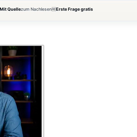
Mit Quelle
zum Nachlesen
🆓
Erste Frage gratis