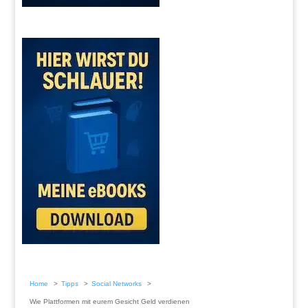
Home
Tipps
Social Networks
Wie Plattformen mit eurem Gesicht Geld verdienen