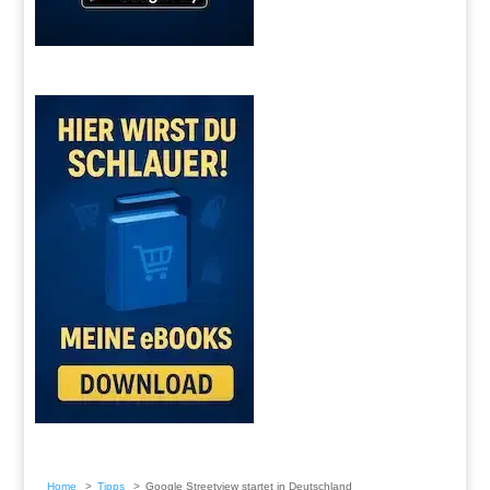
Home
Tipps
Google Streetview startet in Deutschland