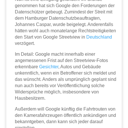
genommen hat sich Google den Forderungen der
Datenschützer gebeugt. Zumindest der Streit mit
dem Hamburger Datenschutzbeauftragten,
Johannes Caspar, wurde beigelegt. Anderenfalls
hätten wohl auch monatelange Rechtstreitigkeiten
den Start von Google Streetview in
Deutschland
verzögert.
Im Detail: Google macht innerhalb einer
angemessenen Frist auf den Streetview-Fotos
erkennbare
Gesichter
, Autos und Gebäude
unkenntlich, wenn ein Betroffener sich meldet und
das wünscht. Anders als ursprünglich geplant sind
nun auch bereits vor Veröffentlichung solche
Widersprüche möglich, insbesondere von
Hausbesitzern.
Außerdem will Google künftig die Fahrtrouten von
den Kamerafahrzeugen öffentlich ankündigen und
bekanntgeben, dann kann sich jeder darauf
einstellen.