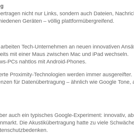
ng
ertragen nicht nur Links, sondern auch Dateien, Nachric
edenen Geräten – völlig plattformübergreifend.
 arbeiten Tech-Unternehmen an neuen innovativen Ansä
reits mit einer Maus zwischen Mac und iPad wechseln.
ws-PCs nahtlos mit Android-Phones.
erte Proximity-Technologien werden immer ausgereifter. 
nzen für Datenübertragung – ähnlich wie Google Tone, 
ber auch ein typisches Google-Experiment: innovativ, ab
nmarkt. Die Akustikübertragung hatte zu viele Schwäch
tenschutzbedenken.