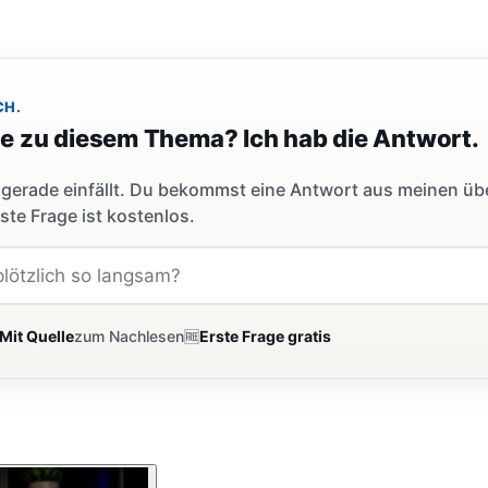
CH.
ge zu diesem Thema? Ich hab die Antwort.
dir gerade einfällt. Du bekommst eine Antwort aus meinen ü
ste Frage ist kostenlos.
Mit Quelle
zum Nachlesen
🆓
Erste Frage gratis