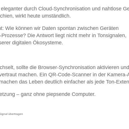
 eleganter durch Cloud-Synchronisation und nahtlose Ge
chien, wirkt heute umständlich.
nt: Wie können wir Daten spontan zwischen Geräten
Prozesse? Die Antwort liegt nicht mehr in Tonsignalen,
nserer digitalen Ökosysteme.
elt, sollte die Browser-Synchronisation aktivieren und
s vertraut machen. Ein QR-Code-Scanner in der Kamera-
machen das Leben deutlich einfacher als jede Ton-Exten
rnetzung – ganz ohne piepsende Computer.
ignal übertragen