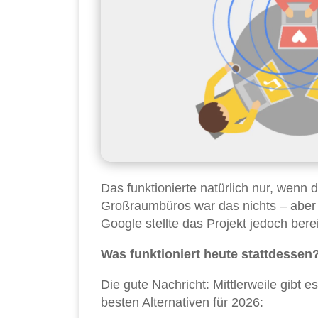
Das funktionierte natürlich nur, wenn 
Großraumbüros war das nichts – aber 
Google stellte das Projekt jedoch bere
Was funktioniert heute stattdessen
Die gute Nachricht: Mittlerweile gibt 
besten Alternativen für 2026: