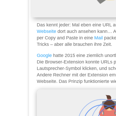
Das kennt jeder: Mal eben eine URL 
Webseite
dort auch ansehen kann… Ab
per Copy and Paste in eine
Mail
packe
Tricks – aber alle brauchen ihre Zeit.
Google
hatte 2015 eine ziemlich unor
Die Browser-Extension konnte URLs pe
Lautsprecher-Symbol klicken, und scho
Andere Rechner mit der Extension emp
Webseite. Das Prinzip funktionierte wi