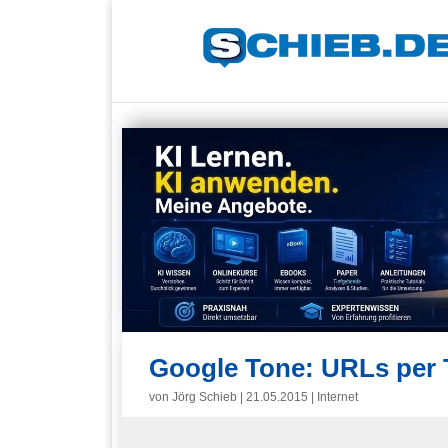
Google Tone: URLs per 
von
Jörg Schieb
|
21.05.2015
|
Internet