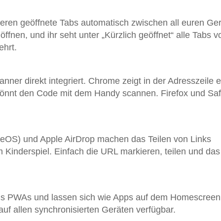
eren geöffnete Tabs automatisch zwischen all euren Ger
nen, und ihr seht unter „Kürzlich geöffnet“ alle Tabs 
ehrt.
r direkt integriert. Chrome zeigt in der Adresszeile e
könnt den Code mit dem Handy scannen. Firefox und Saf
OS) und Apple AirDrop machen das Teilen von Links
inderspiel. Einfach die URL markieren, teilen und das
 als PWAs und lassen sich wie Apps auf dem Homescreen
ie auf allen synchronisierten Geräten verfügbar.