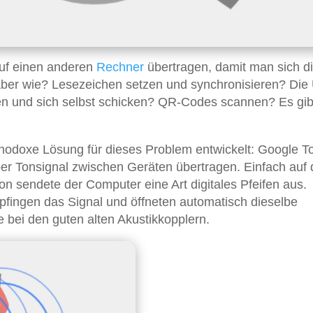
auf einen anderen
Rechner
übertragen, damit man sich d
er wie? Lesezeichen setzen und synchronisieren? Die
n und sich selbst schicken? QR-Codes scannen? Es gibt
thodoxe Lösung für dieses Problem entwickelt: Google T
r Tonsignal zwischen Geräten übertragen. Einfach auf 
n sendete der Computer eine Art digitales Pfeifen aus.
fingen das Signal und öffneten automatisch dieselbe
e bei den guten alten Akustikkopplern.