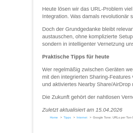
Heute lösen wir das URL-Problem viel
Integration. Was damals revolutionär s
Doch der Grundgedanke bleibt releva
austauschen, ohne komplizierte Setup-
sondern in intelligenter Vernetzung u
Praktische Tipps für heute
Wer regelmäßig zwischen Geräten wechs
mit den integrierten Sharing-Feature
und aktiviertes Nearby Share/AirDrop 
Die Zukunft gehört der nahtlosen Ve
Zuletzt aktualisiert am 15.04.2026
Home
Tipps
Internet
Google Tone: URLs per Ton-S