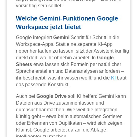
vorsichtig sein solltet.
Welche Gemini-Funktionen Google
Workspace jetzt bietet
Google integriert
Gemini
Schritt für Schritt in die
Workspace-Apps. Statt eine separate KI-App
nebenher laufen zu lassen, sitzt der Assistent künftig
direkt dort, wo ihr ohnehin arbeitet. In
Google
Sheets
etwa lassen sich Formeln per natürlicher
Sprache erstellen und Datenanalysen anfordern –
ihr beschreibt, was ihr wissen wollt, und die
KI
baut
das passende Konstrukt.
Auch bei
Google Drive
soll KI helfen: Gemini kann
Dateien aus Drive zusammenfassen und
durchsuchbar machen. Wie weit die Integration
künftig geht – etwa beim automatischen Sortieren
oder Erkennen von Duplikaten – wird sich zeigen.
Klar ist: Google arbeitet daran, die Ablage
intelligenter zu machen.