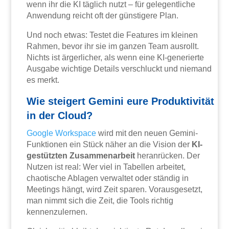
wenn ihr die KI täglich nutzt – für gelegentliche
Anwendung reicht oft der günstigere Plan.
Und noch etwas: Testet die Features im kleinen
Rahmen, bevor ihr sie im ganzen Team ausrollt.
Nichts ist ärgerlicher, als wenn eine KI-generierte
Ausgabe wichtige Details verschluckt und niemand
es merkt.
Wie steigert Gemini eure Produktivität
in der Cloud?
Google Workspace
wird mit den neuen Gemini-
Funktionen ein Stück näher an die Vision der
KI-
gestützten Zusammenarbeit
heranrücken. Der
Nutzen ist real: Wer viel in Tabellen arbeitet,
chaotische Ablagen verwaltet oder ständig in
Meetings hängt, wird Zeit sparen. Vorausgesetzt,
man nimmt sich die Zeit, die Tools richtig
kennenzulernen.