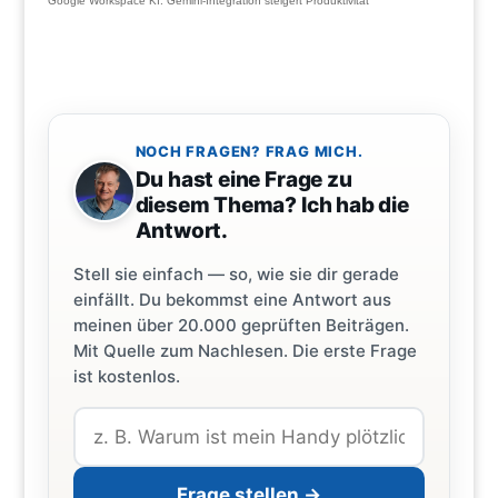
Google Workspace KI: Gemini-Integration steigert Produktivität
NOCH FRAGEN? FRAG MICH.
Du hast eine Frage zu
diesem Thema? Ich hab die
Antwort.
Stell sie einfach — so, wie sie dir gerade
einfällt. Du bekommst eine Antwort aus
meinen über 20.000 geprüften Beiträgen.
Mit Quelle zum Nachlesen. Die erste Frage
ist kostenlos.
Frage stellen →