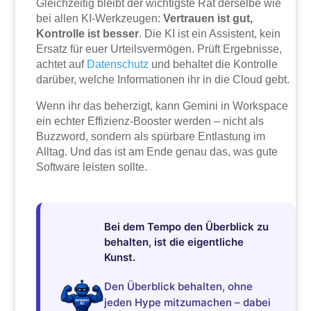
Gleichzeitig bleibt der wichtigste Rat derselbe wie
bei allen KI-Werkzeugen:
Vertrauen ist gut,
Kontrolle ist besser
. Die KI ist ein Assistent, kein
Ersatz für euer Urteilsvermögen. Prüft Ergebnisse,
achtet auf
Datenschutz
und behaltet die Kontrolle
darüber, welche Informationen ihr in die Cloud gebt.
Wenn ihr das beherzigt, kann Gemini in Workspace
ein echter Effizienz-Booster werden – nicht als
Buzzword, sondern als spürbare Entlastung im
Alltag. Und das ist am Ende genau das, was gute
Software leisten sollte.
Bei dem Tempo den Überblick zu
behalten, ist die eigentliche
Kunst.
Den Überblick behalten, ohne
jeden Hype mitzumachen – dabei