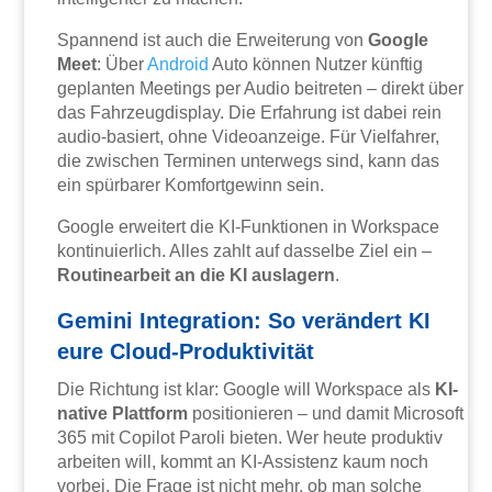
Spannend ist auch die Erweiterung von
Google
Meet
: Über
Android
Auto können Nutzer künftig
geplanten Meetings per Audio beitreten – direkt über
das Fahrzeugdisplay. Die Erfahrung ist dabei rein
audio-basiert, ohne Videoanzeige. Für Vielfahrer,
die zwischen Terminen unterwegs sind, kann das
ein spürbarer Komfortgewinn sein.
Google erweitert die KI-Funktionen in Workspace
kontinuierlich. Alles zahlt auf dasselbe Ziel ein –
Routinearbeit an die KI auslagern
.
Gemini Integration: So verändert KI
eure Cloud-Produktivität
Die Richtung ist klar: Google will Workspace als
KI-
native Plattform
positionieren – und damit Microsoft
365 mit Copilot Paroli bieten. Wer heute produktiv
arbeiten will, kommt an KI-Assistenz kaum noch
vorbei. Die Frage ist nicht mehr, ob man solche