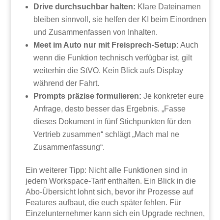
Drive durchsuchbar halten:
Klare Dateinamen
bleiben sinnvoll, sie helfen der KI beim Einordnen
und Zusammenfassen von Inhalten.
Meet im Auto nur mit Freisprech-Setup:
Auch
wenn die Funktion technisch verfügbar ist, gilt
weiterhin die StVO. Kein Blick aufs Display
während der Fahrt.
Prompts präzise formulieren:
Je konkreter eure
Anfrage, desto besser das Ergebnis. „Fasse
dieses Dokument in fünf Stichpunkten für den
Vertrieb zusammen“ schlägt „Mach mal ne
Zusammenfassung“.
Ein weiterer Tipp: Nicht alle Funktionen sind in
jedem Workspace-Tarif enthalten. Ein Blick in die
Abo-Übersicht lohnt sich, bevor ihr Prozesse auf
Features aufbaut, die euch später fehlen. Für
Einzelunternehmer kann sich ein Upgrade rechnen,