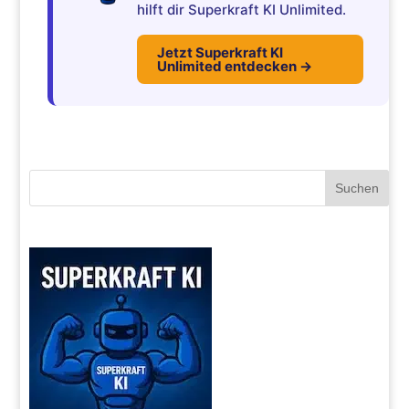
hilft dir Superkraft KI Unlimited.
Jetzt Superkraft KI
Unlimited entdecken →