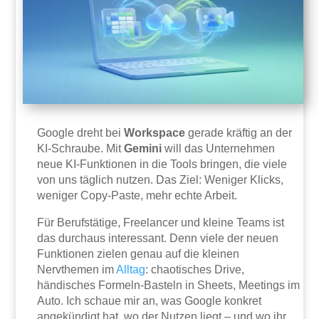
Google dreht bei
Workspace
gerade kräftig an der
KI-Schraube. Mit
Gemini
will das Unternehmen
neue KI-Funktionen in die Tools bringen, die viele
von uns täglich nutzen. Das Ziel: Weniger Klicks,
weniger Copy-Paste, mehr echte Arbeit.
Für Berufstätige, Freelancer und kleine Teams ist
das durchaus interessant. Denn viele der neuen
Funktionen zielen genau auf die kleinen
Nervthemen im
Alltag
: chaotisches Drive,
händisches Formeln-Basteln in Sheets, Meetings im
Auto. Ich schaue mir an, was Google konkret
angekündigt hat, wo der Nutzen liegt – und wo ihr