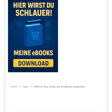
Home
Tipps
GRATIS-Tool: ePub auf Probleme überprüfen