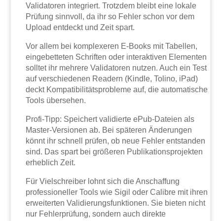
Validatoren integriert. Trotzdem bleibt eine lokale
Prüfung sinnvoll, da ihr so Fehler schon vor dem
Upload entdeckt und Zeit spart.
Vor allem bei komplexeren E-Books mit Tabellen,
eingebetteten Schriften oder interaktiven Elementen
solltet ihr mehrere Validatoren nutzen. Auch ein Test
auf verschiedenen Readern (Kindle, Tolino, iPad)
deckt Kompatibilitätsprobleme auf, die automatische
Tools übersehen.
Profi-Tipp: Speichert validierte ePub-Dateien als
Master-Versionen ab. Bei späteren Änderungen
könnt ihr schnell prüfen, ob neue Fehler entstanden
sind. Das spart bei größeren Publikationsprojekten
erheblich Zeit.
Für Vielschreiber lohnt sich die Anschaffung
professioneller Tools wie Sigil oder Calibre mit ihren
erweiterten Validierungsfunktionen. Sie bieten nicht
nur Fehlerprüfung, sondern auch direkte