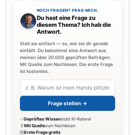
NOCH FRAGEN? FRAG MICH.
Du hast eine Frage zu
diesem Thema? Ich hab die
Antwort.
Stell sie einfach — so, wie sie dir gerade
einfällt. Du bekommst eine Antwort aus
meinen über 20.000 geprüften Beiträgen.
Mit Quelle zum Nachlesen. Die erste Frage
ist kostenlos.
Frage stellen →
✅
Geprüftes Wissen
statt KI-Raterei
📄
Mit Quelle
zum Nachlesen
🆓
Erste Frage gratis