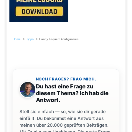
Home
Tipps
Handy bequem konfigurieren
NOCH FRAGEN? FRAG MICH.
Du hast eine Frage zu
diesem Thema? Ich hab die
Antwort.
Stell sie einfach — so, wie sie dir gerade
einfällt. Du bekommst eine Antwort aus
meinen über 20.000 geprüften Beiträgen.
Mit Quelle zum Nachlesen. Die erste Frage