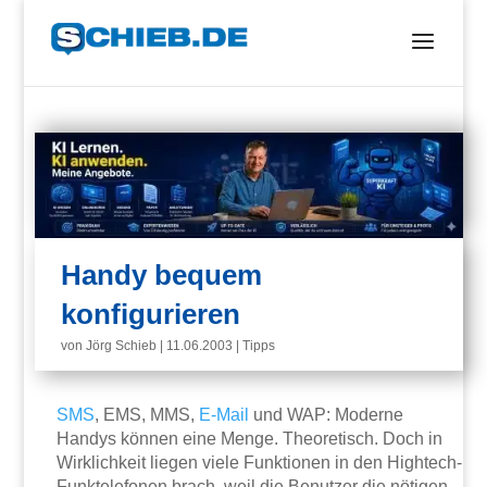
Handy bequem
konfigurieren
von
Jörg Schieb
|
11.06.2003
|
Tipps
SMS
, EMS, MMS,
E-Mail
und WAP: Moderne
Handys können eine Menge. Theoretisch. Doch in
Wirklichkeit liegen viele Funktionen in den Hightech-
Funktelefonen brach, weil die Benutzer die nötigen