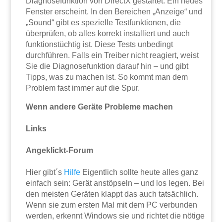
Diagnosefunktion von DirectX gestartet. Ein neues
Fenster erscheint. In den Bereichen „Anzeige“ und
„Sound“ gibt es spezielle Testfunktionen, die
überprüfen, ob alles korrekt installiert und auch
funktionstüchtig ist. Diese Tests unbedingt
durchführen. Falls ein Treiber nicht reagiert, weist
Sie die Diagnosefunktion darauf hin – und gibt
Tipps, was zu machen ist. So kommt man dem
Problem fast immer auf die Spur.
Wenn andere Geräte Probleme machen
Links
Angeklickt-Forum
Hier gibt´s
Hilfe
Eigentlich sollte heute alles ganz
einfach sein: Gerät anstöpseln – und los legen. Bei
den meisten Geräten klappt das auch tatsächlich.
Wenn sie zum ersten Mal mit dem PC verbunden
werden, erkennt Windows sie und richtet die nötige