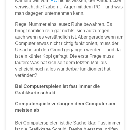
Kamera will vom
PC
nichts wissen, der Farbdrucker
verwischt die Farben… Ärger mit dem PC – und was
man dagegen unternehmen kann.
Regel Nummer eins lautet: Ruhe bewahren. Es
bringt nämlich rein gar nichts, sich aufzuregen –
auch wenn es verständlich ist. Aber gerade wenn am
Computer etwas nicht richtig funktioniert, muss der
Ursache auf den Grund gegangen werden – und da
ist ein kühler Kopf gefragt. Die erste Frage muss
lauten: Was hat sich seit dem letzten Mal, als
vielleicht noch alles wunderbar funktioniert hat,
verändert?
Bei Computerspielen ist fast immer die
Grafikkarte schuld
Computerspiele verlangen dem Computer am
meisten ab
Bei Computerspielen ist die Sache klar: Fast immer
ist die Grafikkarte Schuld. Deshalb erst mal prüfen,