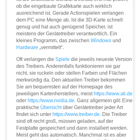
ob die eingebaute Grafikkarte auch wirklich
ausreichend ist. Gerade Actionspielen verlangen
dem PC eine Menge ab. Ist die 3D-Karte schnell
genug und hat auch genügend Speicher, ist
meistens der Gerätetreiber verantwortlich. Ein
kleines Programm, das zwischen
Windows
und
Hardware
„vermittelt“.
Oft verlangen die
Spiele
die jeweils neueste Version
des Treibers. Anderenfalls funktionieren sie gar
nicht, sie ruckeln oder stellen Farben und Flächen
merkwürdig da. Den aktuellen Treiber bekommen
Sie am bequemsten auf der Homepage des
jeweiligen Kartenherstellers, meist
https://www.ati.de
oder
https://www.nvidia.de.
Ganz allgemein gilt: Eine
praktische
Übersicht
über Gerätetreiber jeder Art
findet sich unter
https://www.treiber.de.
Die Treiber
sind oft recht groß, müssen geladen, auf der
Festplatte gespeichert und dann installiert werden.
Meist geht das automatisch. Manchmal ist es aber