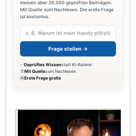
meinen über 20.000 geprüften Beiträgen.
Mit Quelle zum Nachlesen. Die erste Frage
ist kostenlos.
Frage stellen →
✅
Geprüftes Wissen
statt KI-Raterei
📄
Mit Quelle
zum Nachlesen
🆓
Erste Frage gratis