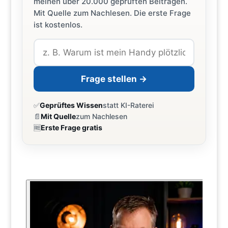
meinen über 20.000 geprüften Beiträgen.
Mit Quelle zum Nachlesen. Die erste Frage
ist kostenlos.
Frage stellen →
✅
Geprüftes Wissen
statt KI-Raterei
📄
Mit Quelle
zum Nachlesen
🆓
Erste Frage gratis