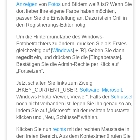
Anzeigen
von
Fotos
und Bildern weiß ist? Wenn Sie
dort lieber Ihre eigene Farbe haben möchten,
passen Sie die Einstellung an. Dazu ist ein Griff in
den Registrierungs-Editor nötig.
Um die Hintergrundfarbe des Windows-
Fotobetrachters zu ändern, drücken Sie als Erstes
gleichzeitig auf [
Windows
] + [R]. Geben Sie dann
regedit
ein, und drücken Sie die [Eingabetaste].
Bestätigen Sie die Admin-Rechte per Klick auf
„Fortsetzen“.
Jetzt schalten Sie links zum Zweig
„HKEY_CURRENT_USER,
Software
,
Microsoft
,
Windows Photo Viewer, Viewer“. Falls der
Schlüssel
noch nicht vorhanden ist, legen Sie ihn genau so an,
indem Sie auf „Microsoft“ mit der rechten Maustaste
klicken und „Neu, Schlüssel“ wählen.
Klicken Sie nun
rechts
mit der rechten Maustaste in
den freien Bereich. Aus dem Kontextmenü rufen Sie