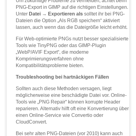
Um zukünftige Probleme zu vermeiden, achtet beim
PNG-Export in GIMP auf die richtigen Einstellungen.
Unter
Datei → Exportieren als
solltet ihr bei PNG-
Dateien die Option „Als RGB speichern“ aktiviert
lassen, auch wenn das die Dateigröße leicht erhöht.
Für Web-optimierte PNGs nutzt besser spezialisierte
Tools wie TinyPNG oder das GIMP-Plugin
„WebP/AVIF Export“, die moderne
Komprimierungsverfahren ohne
Kompatibilitätsprobleme bieten.
Troubleshooting bei hartnäckigen Fällen
Sollten auch diese Methoden versagen, liegt
möglicherweise eine beschädigte Datei vor. Online-
Tools wie „PNG Repair“ können korrupte Header
reparieren. Alternativ hilft oft eine Konvertierung über
einen Online-Service wie Convertio oder
CloudConvert.
Bei sehr alten PNG-Dateien (vor 2010) kann auch