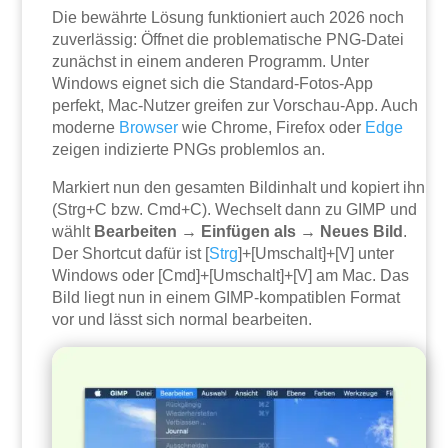
Die bewährte Lösung funktioniert auch 2026 noch
zuverlässig: Öffnet die problematische PNG-Datei
zunächst in einem anderen Programm. Unter
Windows eignet sich die Standard-Fotos-App
perfekt, Mac-Nutzer greifen zur Vorschau-App. Auch
moderne
Browser
wie Chrome, Firefox oder
Edge
zeigen indizierte PNGs problemlos an.
Markiert nun den gesamten Bildinhalt und kopiert ihn
(Strg+C bzw. Cmd+C). Wechselt dann zu GIMP und
wählt
Bearbeiten → Einfügen als → Neues Bild
.
Der Shortcut dafür ist [
Strg
]+[Umschalt]+[V] unter
Windows oder [Cmd]+[Umschalt]+[V] am Mac. Das
Bild liegt nun in einem GIMP-kompatiblen Format
vor und lässt sich normal bearbeiten.