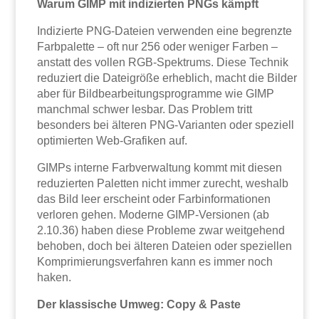
Warum GIMP mit indizierten PNGs kämpft
Indizierte PNG-Dateien verwenden eine begrenzte
Farbpalette – oft nur 256 oder weniger Farben –
anstatt des vollen RGB-Spektrums. Diese Technik
reduziert die Dateigröße erheblich, macht die Bilder
aber für Bildbearbeitungsprogramme wie GIMP
manchmal schwer lesbar. Das Problem tritt
besonders bei älteren PNG-Varianten oder speziell
optimierten Web-Grafiken auf.
GIMPs interne Farbverwaltung kommt mit diesen
reduzierten Paletten nicht immer zurecht, weshalb
das Bild leer erscheint oder Farbinformationen
verloren gehen. Moderne GIMP-Versionen (ab
2.10.36) haben diese Probleme zwar weitgehend
behoben, doch bei älteren Dateien oder speziellen
Komprimierungsverfahren kann es immer noch
haken.
Der klassische Umweg: Copy & Paste