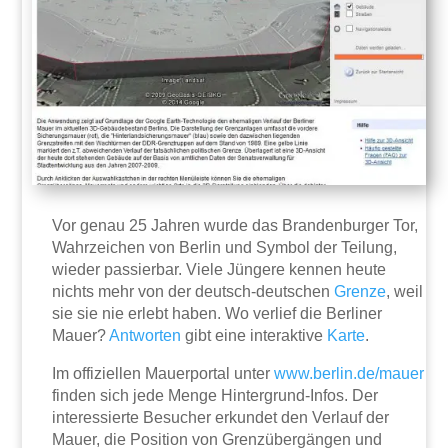
Vor genau 25 Jahren wurde das Brandenburger Tor,
Wahrzeichen von Berlin und Symbol der Teilung,
wieder passierbar. Viele Jüngere kennen heute
nichts mehr von der deutsch-deutschen
Grenze
, weil
sie sie nie erlebt haben. Wo verlief die Berliner
Mauer?
Antworten
gibt eine interaktive
Karte
.
Im offiziellen Mauerportal unter
www.berlin.de/mauer
finden sich jede Menge Hintergrund-Infos. Der
interessierte Besucher erkundet den Verlauf der
Mauer, die Position von Grenzübergängen und