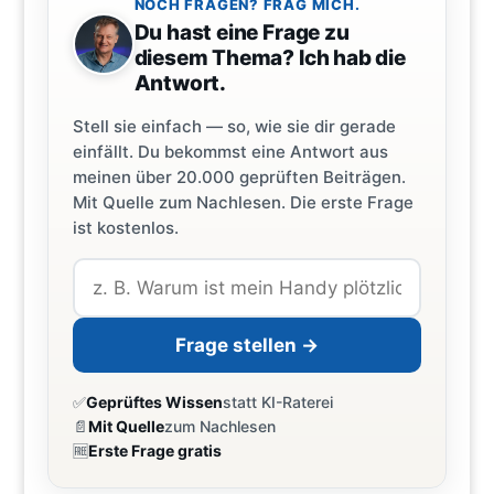
NOCH FRAGEN? FRAG MICH.
Du hast eine Frage zu
diesem Thema? Ich hab die
Antwort.
Stell sie einfach — so, wie sie dir gerade
einfällt. Du bekommst eine Antwort aus
meinen über 20.000 geprüften Beiträgen.
Mit Quelle zum Nachlesen. Die erste Frage
ist kostenlos.
Frage stellen →
✅
Geprüftes Wissen
statt KI-Raterei
📄
Mit Quelle
zum Nachlesen
🆓
Erste Frage gratis