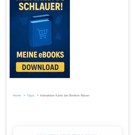
Home
Tipps
Interaktive Karte der Berliner Mauer