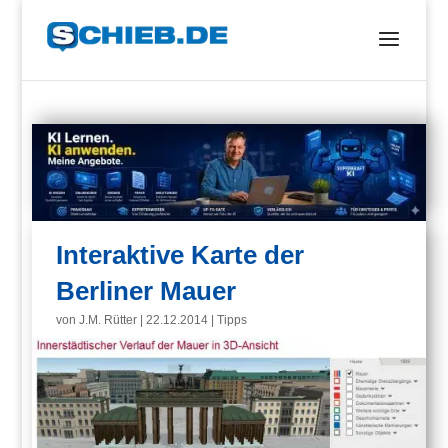
Interaktive Karte der
Berliner Mauer
von
J.M. Rütter
|
22.12.2014
|
Tipps