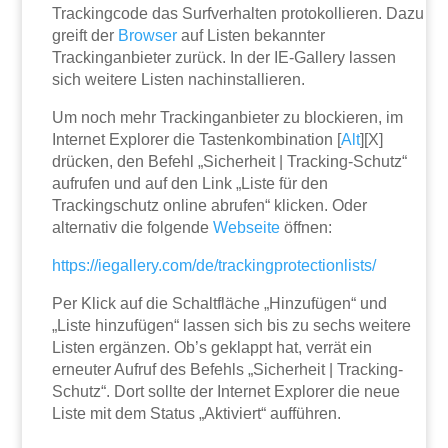
Trackingcode das Surfverhalten protokollieren. Dazu
greift der
Browser
auf Listen bekannter
Trackinganbieter zurück. In der IE-Gallery lassen
sich weitere Listen nachinstallieren.
Um noch mehr Trackinganbieter zu blockieren, im
Internet Explorer die Tastenkombination [
Alt
][X]
drücken, den Befehl „Sicherheit | Tracking-Schutz“
aufrufen und auf den Link „Liste für den
Trackingschutz online abrufen“ klicken. Oder
alternativ die folgende
Webseite
öffnen:
https://iegallery.com/de/trackingprotectionlists/
Per Klick auf die Schaltfläche „Hinzufügen“ und
„Liste hinzufügen“ lassen sich bis zu sechs weitere
Listen ergänzen. Ob’s geklappt hat, verrät ein
erneuter Aufruf des Befehls „Sicherheit | Tracking-
Schutz“. Dort sollte der Internet Explorer die neue
Liste mit dem Status „Aktiviert“ aufführen.