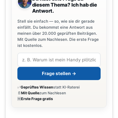
diesem Thema? Ich hab die
Antwort.
Stell sie einfach — so, wie sie dir gerade
einfällt. Du bekommst eine Antwort aus
meinen über 20.000 geprüften Beiträgen.
Mit Quelle zum Nachlesen. Die erste Frage
ist kostenlos.
Frage stellen →
✅
Geprüftes Wissen
statt KI-Raterei
📄
Mit Quelle
zum Nachlesen
🆓
Erste Frage gratis