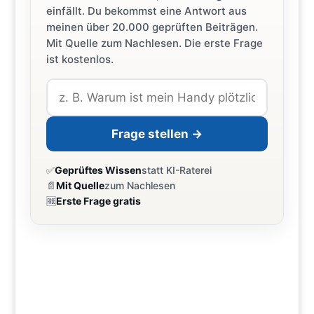
einfällt. Du bekommst eine Antwort aus
meinen über 20.000 geprüften Beiträgen.
Mit Quelle zum Nachlesen. Die erste Frage
ist kostenlos.
Frage stellen →
✅
Geprüftes Wissen
statt KI-Raterei
📄
Mit Quelle
zum Nachlesen
🆓
Erste Frage gratis