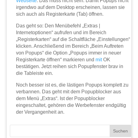
Webseite
. Das muss nicht sein. Damit Popups nicht
irgendwo auf dem Desktop erscheinen, lassen sie
sich auch als Registerkarte (Tab) öffnen.
Das geht so: Den Menübefehl „Extras |
Internetoptionen“ aufrufen und im Bereich
„Registerkarten“ auf die Schaltfläche „Einstellungen“
klicken. Anschließend im Bereich „Beim Auftreten
von Popups“ die Option „Popups immer in neuer
Registerkarte öffnen“ markieren und
mit
OK
bestätigen. Jetzt reihen sich Popupfenster brav in
die Tableiste ein.
Noch besser ist es, die lästigen Popups komplett zu
verbannen. Das geht mit dem Popupblocker aus
dem Menü „Extras“. Ist der Popupblocker
eingeschaltet, gehören die Werbefenster endgültig
der Vergangenheit an.