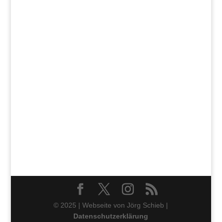
© 2025 | Webseite von Jörg Schieb |
Datenschutzerklärung