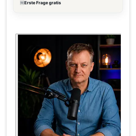
🆓
Erste Frage gratis