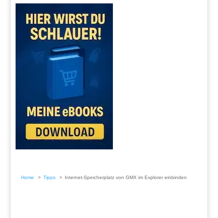
Home
Tipps
Internet-Speicherplatz von GMX im Explorer einbinden