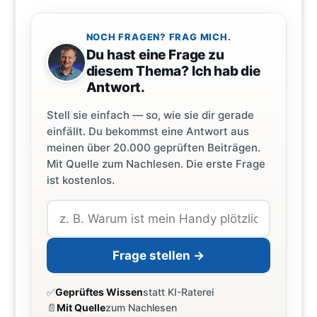
NOCH FRAGEN? FRAG MICH.
Du hast eine Frage zu
diesem Thema? Ich hab die
Antwort.
Stell sie einfach — so, wie sie dir gerade
einfällt. Du bekommst eine Antwort aus
meinen über 20.000 geprüften Beiträgen.
Mit Quelle zum Nachlesen. Die erste Frage
ist kostenlos.
Frage stellen →
✅
Geprüftes Wissen
statt KI-Raterei
📄
Mit Quelle
zum Nachlesen