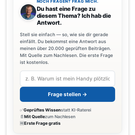
NOCH FRAGEN? FRAG MICH.
Du hast eine Frage zu
diesem Thema? Ich hab die
Antwort.
Stell sie einfach — so, wie sie dir gerade
einfällt. Du bekommst eine Antwort aus
meinen über 20.000 geprüften Beiträgen.
Mit Quelle zum Nachlesen. Die erste Frage
ist kostenlos.
Frage stellen →
✅
Geprüftes Wissen
statt KI-Raterei
📄
Mit Quelle
zum Nachlesen
🆓
Erste Frage gratis