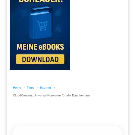
Home
Tipps
Internet
CloudConvert: Universal-Konverter für alle Dateiformate