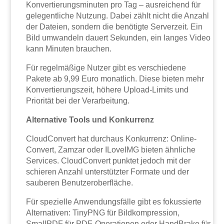
Konvertierungsminuten pro Tag – ausreichend für
gelegentliche Nutzung. Dabei zählt nicht die Anzahl
der Dateien, sondern die benötigte Serverzeit. Ein
Bild umwandeln dauert Sekunden, ein langes Video
kann Minuten brauchen.
Für regelmäßige Nutzer gibt es verschiedene
Pakete ab 9,99 Euro monatlich. Diese bieten mehr
Konvertierungszeit, höhere Upload-Limits und
Priorität bei der Verarbeitung.
Alternative Tools und Konkurrenz
CloudConvert hat durchaus Konkurrenz: Online-
Convert, Zamzar oder ILoveIMG bieten ähnliche
Services. CloudConvert punktet jedoch mit der
schieren Anzahl unterstützter Formate und der
sauberen Benutzeroberfläche.
Für spezielle Anwendungsfälle gibt es fokussierte
Alternativen: TinyPNG für Bildkompression,
SmallPDF für PDF-Operationen oder HandBrake für