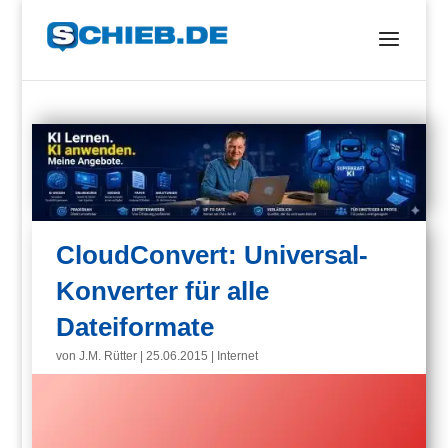
CloudConvert: Universal-
Konverter für alle
Dateiformate
von
J.M. Rütter
|
25.06.2015
|
Internet