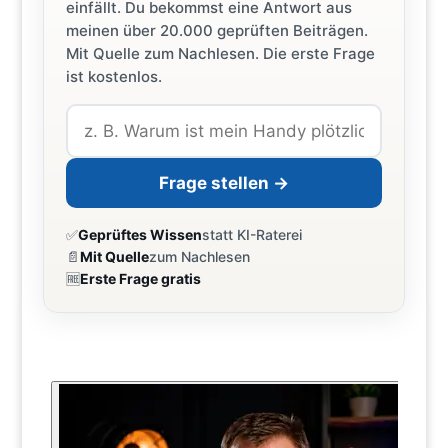
einfällt. Du bekommst eine Antwort aus
meinen über 20.000 geprüften Beiträgen.
Mit Quelle zum Nachlesen. Die erste Frage
ist kostenlos.
Frage stellen →
✅
Geprüftes Wissen
statt KI-Raterei
📄
Mit Quelle
zum Nachlesen
🆓
Erste Frage gratis