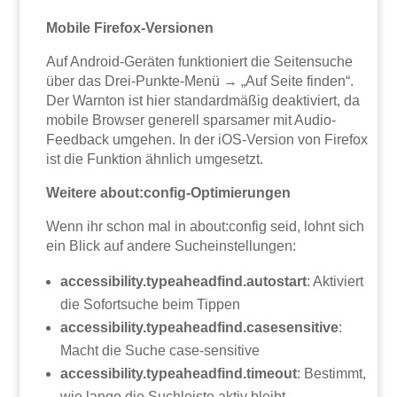
Mobile Firefox-Versionen
Auf Android-Geräten funktioniert die Seitensuche
über das Drei-Punkte-Menü → „Auf Seite finden“.
Der Warnton ist hier standardmäßig deaktiviert, da
mobile Browser generell sparsamer mit Audio-
Feedback umgehen. In der iOS-Version von Firefox
ist die Funktion ähnlich umgesetzt.
Weitere about:config-Optimierungen
Wenn ihr schon mal in about:config seid, lohnt sich
ein Blick auf andere Sucheinstellungen:
accessibility.typeaheadfind.autostart
: Aktiviert
die Sofortsuche beim Tippen
accessibility.typeaheadfind.casesensitive
:
Macht die Suche case-sensitive
accessibility.typeaheadfind.timeout
: Bestimmt,
wie lange die Suchleiste aktiv bleibt