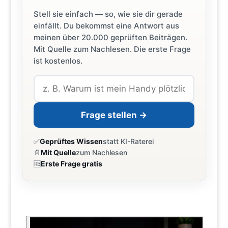
Stell sie einfach — so, wie sie dir gerade
einfällt. Du bekommst eine Antwort aus
meinen über 20.000 geprüften Beiträgen.
Mit Quelle zum Nachlesen. Die erste Frage
ist kostenlos.
Frage stellen →
✅
Geprüftes Wissen
statt KI-Raterei
📄
Mit Quelle
zum Nachlesen
🆓
Erste Frage gratis