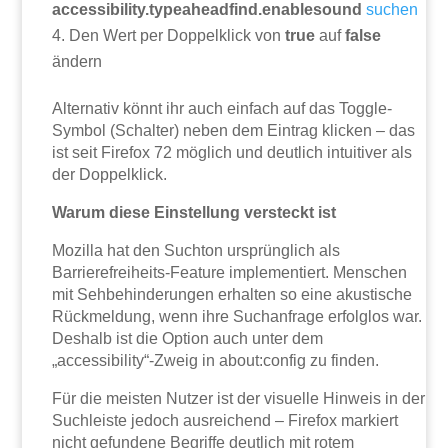
accessibility.typeaheadfind.enablesound
suchen
Den Wert per Doppelklick von
true
auf
false
ändern
Alternativ könnt ihr auch einfach auf das Toggle-
Symbol (Schalter) neben dem Eintrag klicken – das
ist seit Firefox 72 möglich und deutlich intuitiver als
der Doppelklick.
Warum diese Einstellung versteckt ist
Mozilla hat den Suchton ursprünglich als
Barrierefreiheits-Feature implementiert. Menschen
mit Sehbehinderungen erhalten so eine akustische
Rückmeldung, wenn ihre Suchanfrage erfolglos war.
Deshalb ist die Option auch unter dem
„accessibility“-Zweig in about:config zu finden.
Für die meisten Nutzer ist der visuelle Hinweis in der
Suchleiste jedoch ausreichend – Firefox markiert
nicht gefundene Begriffe deutlich mit rotem