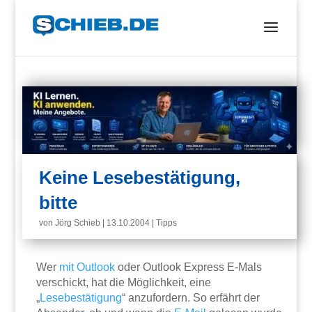
Keine Lesebestätigung,
bitte
von
Jörg Schieb
|
13.10.2004
|
Tipps
Wer
mit
Outlook
oder Outlook Express E-Mals
verschickt, hat die Möglichkeit, eine
„
Lesebestätigung
“ anzufordern. So erfährt der