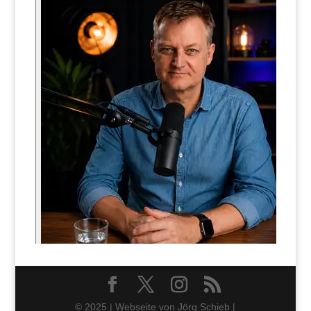
© 2025 | Webseite von Jörg Schieb |