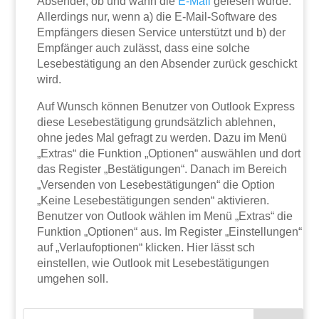
Absender, ob und wann die
E-Mail
gelesen wurde.
Allerdings nur, wenn a) die E-Mail-Software des
Empfängers diesen Service unterstützt und b) der
Empfänger auch zulässt, dass eine solche
Lesebestätigung an den Absender zurück geschickt
wird.
Auf Wunsch können Benutzer von Outlook Express
diese Lesebestätigung grundsätzlich ablehnen,
ohne jedes Mal gefragt zu werden. Dazu im Menü
„Extras“ die Funktion „Optionen“ auswählen und dort
das Register „Bestätigungen“. Danach im Bereich
„Versenden von Lesebestätigungen“ die Option
„Keine Lesebestätigungen senden“ aktivieren.
Benutzer von Outlook wählen im Menü „Extras“ die
Funktion „Optionen“ aus. Im Register „Einstellungen“
auf „Verlaufoptionen“ klicken. Hier lässt sch
einstellen, wie Outlook mit Lesebestätigungen
umgehen soll.