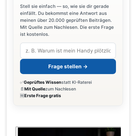
Stell sie einfach — so, wie sie dir gerade
einfällt. Du bekommst eine Antwort aus
meinen über 20.000 geprüften Beiträgen.
Mit Quelle zum Nachlesen. Die erste Frage
ist kostenlos.
Frage stellen →
✅
Geprüftes Wissen
statt KI-Raterei
📄
Mit Quelle
zum Nachlesen
🆓
Erste Frage gratis