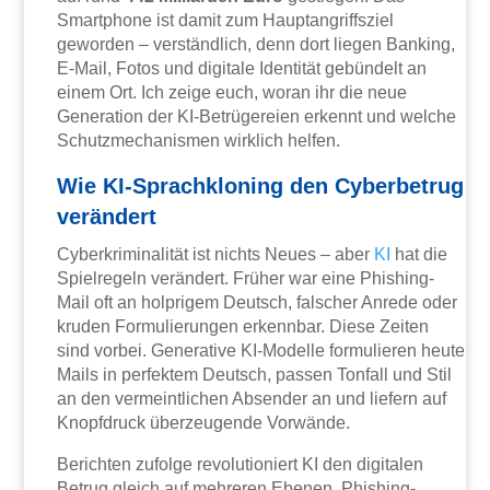
Smartphone ist damit zum Hauptangriffsziel
geworden – verständlich, denn dort liegen Banking,
E-Mail, Fotos und digitale Identität gebündelt an
einem Ort. Ich zeige euch, woran ihr die neue
Generation der KI-Betrügereien erkennt und welche
Schutzmechanismen wirklich helfen.
Wie KI-Sprachkloning den Cyberbetrug
verändert
Cyberkriminalität ist nichts Neues – aber
KI
hat die
Spielregeln verändert. Früher war eine Phishing-
Mail oft an holprigem Deutsch, falscher Anrede oder
kruden Formulierungen erkennbar. Diese Zeiten
sind vorbei. Generative KI-Modelle formulieren heute
Mails in perfektem Deutsch, passen Tonfall und Stil
an den vermeintlichen Absender an und liefern auf
Knopfdruck überzeugende Vorwände.
Berichten zufolge revolutioniert KI den digitalen
Betrug gleich auf mehreren Ebenen. Phishing-