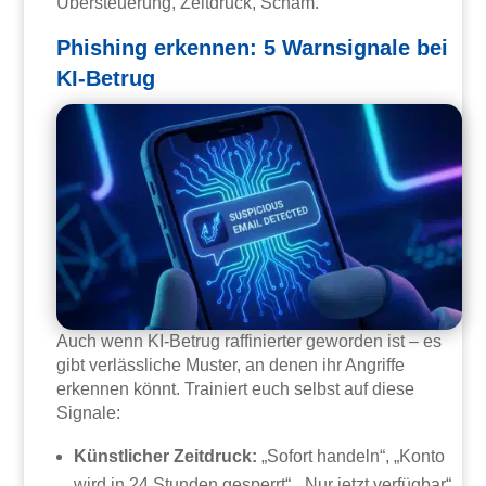
Übersteuerung, Zeitdruck, Scham.
Phishing erkennen: 5 Warnsignale bei
KI-Betrug
Auch wenn KI-Betrug raffinierter geworden ist – es
gibt verlässliche Muster, an denen ihr Angriffe
erkennen könnt. Trainiert euch selbst auf diese
Signale:
Künstlicher Zeitdruck:
„Sofort handeln“, „Konto
wird in 24 Stunden gesperrt“, „Nur jetzt verfügbar“