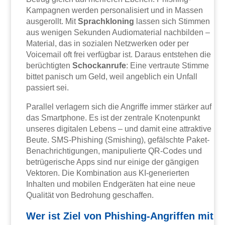
Kampagnen werden personalisiert und in Massen
ausgerollt. Mit
Sprachkloning
lassen sich Stimmen
aus wenigen Sekunden Audiomaterial nachbilden –
Material, das in sozialen Netzwerken oder per
Voicemail oft frei verfügbar ist. Daraus entstehen die
berüchtigten
Schockanrufe
: Eine vertraute Stimme
bittet panisch um Geld, weil angeblich ein Unfall
passiert sei.
Parallel verlagern sich die Angriffe immer stärker auf
das Smartphone. Es ist der zentrale Knotenpunkt
unseres digitalen Lebens – und damit eine attraktive
Beute. SMS-Phishing (Smishing), gefälschte Paket-
Benachrichtigungen, manipulierte QR-Codes und
betrügerische Apps sind nur einige der gängigen
Vektoren. Die Kombination aus KI-generierten
Inhalten und mobilen Endgeräten hat eine neue
Qualität von Bedrohung geschaffen.
Wer ist Ziel von Phishing-Angriffen mit