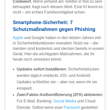
Codewort
. Wenn jemand am Telefon in Not zu sein
behauptet, fragt nach diesem Wort. Eine KI kennt es
nicht – ein echtes Familienmitglied schon.
Smartphone-Sicherheit: 7
Schutzmaßnahmen gegen Phishing
Apple
und Google haben in den letzten Jahren viel
in Sicherheitsfunktionen investiert. Nutzt sie – die
meisten sind kostenlos und stecken bereits in eurem
Gerät. Hier die wichtigsten Maßnahmen, die ihr
heute noch umsetzen könnt:
Updates sofort installieren:
Sicherheitslücken
werden täglich entdeckt. iOS- und Android-
Updates schließen sie – aber nur, wenn ihr sie
einspielt.
Zwei-Faktor-Authentifizierung (2FA) aktivieren:
Für E-Mail, Banking,
Social Media
und Cloud-
Dienste. Selbst wenn euer
Passwort
gestohlen