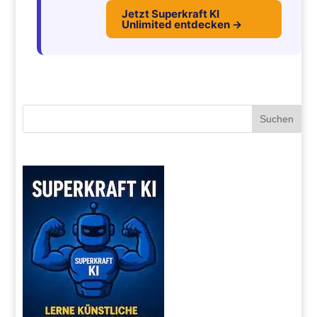
Jetzt Superkraft KI
Unlimited entdecken →