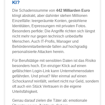
KI?
Die Schadenssumme von
442 Milliarden Euro
klingt abstrakt, aber dahinter stehen Millionen
Einzelfälle: leergeräumte Konten, gestohlene
Identitäten, Erpressungen mit privaten Fotos.
Besonders perfide: Die Angriffe richten sich längst
nicht mehr nur gegen technisch unbedarfte
Menschen. Auch IT-Profis, Manager und
Behördenmitarbeitende fallen auf hochgradig
personalisierte Attacken herein.
Für Berufstätige mit sensiblen Daten ist das Risiko
besonders hoch. Ein einziger Klick auf einen
gefälschten Login-Link kann Unternehmensdaten
gefährden. Und privat? Wer einmal auf einen
Schockanruf reinfällt, verliert nicht nur Geld, sondern
oft auch ein Stück Vertrauen in die eigene
Urteilsfähigkeit.
Genau darauf zielen die Täter ab: emotionale