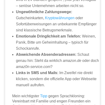
– seriöse Unternehmen arbeiten nicht so.
Ungewöhnliche Zahlungswege:
Gutscheinkarten,
Kryptowährungen
oder
Sofortüberweisungen an unbekannte Empfänger
sind klassische Betrugsmerkmale.
Emotionale Dringlichkeit am Telefon:
Weinen,
Panik, Bitte um Geheimhaltung – typisch für
Schockanrufe.
Abweichende Absenderadressen:
Schaut
genau hin: Steht da wirklich
amazon.de
oder doch
amaz0n-service.com
?
Links in SMS und Mails:
Im Zweifel nie direkt
klicken, sondern die offizielle App oder Webseite
manuell aufrufen.
Mein wichtigster
Tipp
gegen Sprachkloning:
Vereinbart mit Familie und engen Freunden ein