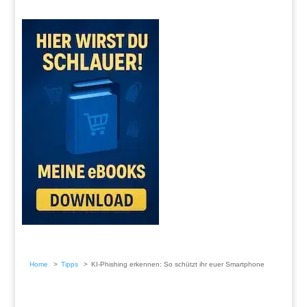
Home
Tipps
KI-Phishing erkennen: So schützt ihr euer Smartphone