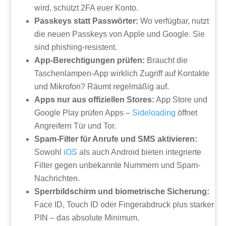
wird, schützt 2FA euer Konto.
Passkeys statt Passwörter:
Wo verfügbar, nutzt
die neuen Passkeys von Apple und Google. Sie
sind phishing-resistent.
App-Berechtigungen prüfen:
Braucht die
Taschenlampen-App wirklich Zugriff auf Kontakte
und Mikrofon? Räumt regelmäßig auf.
Apps nur aus offiziellen Stores:
App Store und
Google Play prüfen Apps –
Sideloading
öffnet
Angreifern Tür und Tor.
Spam-Filter für Anrufe und SMS aktivieren:
Sowohl
iOS
als auch Android bieten integrierte
Filter gegen unbekannte Nummern und Spam-
Nachrichten.
Sperrbildschirm und biometrische Sicherung:
Face ID, Touch ID oder Fingerabdruck plus starker
PIN – das absolute Minimum.