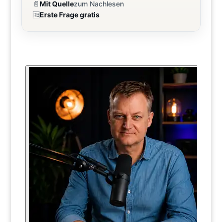
📄
Mit Quelle
zum Nachlesen
🆓
Erste Frage gratis