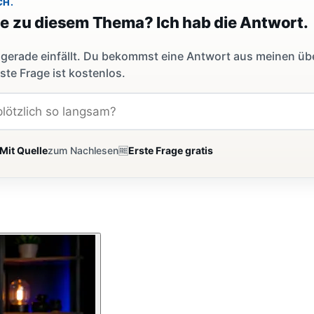
CH.
ge zu diesem Thema? Ich hab die Antwort.
dir gerade einfällt. Du bekommst eine Antwort aus meinen ü
ste Frage ist kostenlos.
Mit Quelle
zum Nachlesen
🆓
Erste Frage gratis