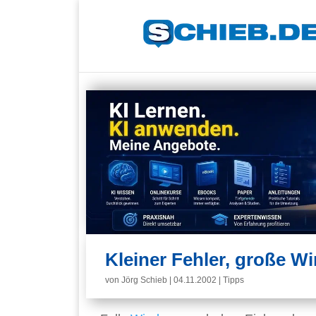
Kleiner Fehler, große W
von
Jörg Schieb
|
04.11.2002
|
Tipps