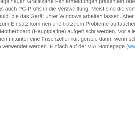
gelneuen Grafikkarte Fehlermeldungen präsentiert ode
das auch PC-Profis in die Verzweiflung. Meist sind die vo
chuld, die das Gerät unter Windows arbeiten lassen. Abe
er zum Einsatz kommen und trotzdem Probleme auftauche
 Motherboard (Hauptplatine) aufgefrischt werden. Vor al
en mitunter eine Frischzellenkur, gerade dann, wenn sc
n verwendet werden. Einfach auf der VIA-Homepage (
ww