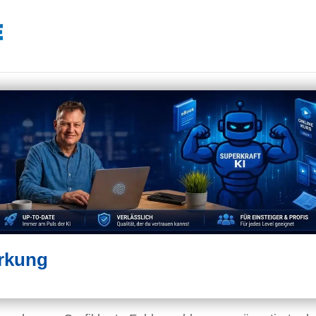
irkung