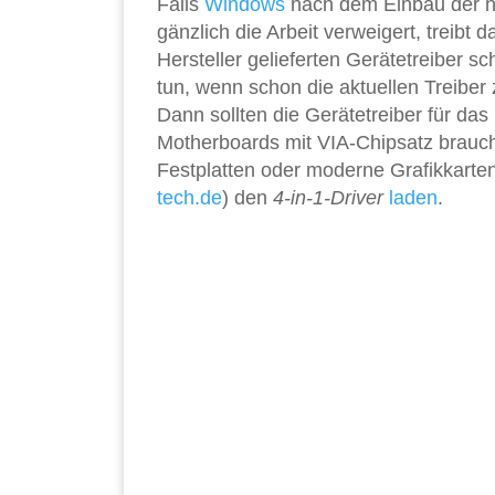
Falls
Windows
nach dem Einbau der na
gänzlich die Arbeit verweigert, treibt 
Hersteller gelieferten Gerätetreiber s
tun, wenn schon die aktuellen Treib
Dann sollten die Gerätetreiber für das
Motherboards mit VIA-Chipsatz brauch
Festplatten oder moderne Grafikkarte
tech.de
) den
4-in-1-Driver
laden
.