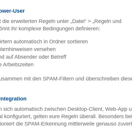
Power-User
t die erweiterten Regeln unter „Datei“ > „Regeln und
könnt ihr komplexe Bedingungen definieren:
rtern automatisch in Ordner sortieren
Warnhinweisen versehen
nd auf Absender oder Betreff
e Arbeitszeiten
t zusammen mit den SPAM-Filtern und überschreiben dies
ntegration
ren sich automatisch zwischen Desktop-Client, Web-App 
 konfiguriert, gelten eure Regeln überall. Besonders bei
tioniert die SPAM-Erkennung mittlerweile genauso zuver