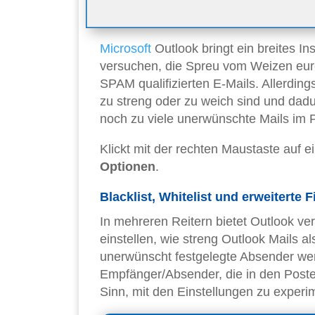
Microsoft
Outlook bringt ein breites I
versuchen, die Spreu vom Weizen eurer
SPAM qualifizierten E-Mails. Allerding
zu streng oder zu weich sind und dad
noch zu viele unerwünschte Mails im 
Klickt mit der rechten Maustaste auf e
Optionen
.
Blacklist, Whitelist und erweiterte F
In mehreren Reitern bietet Outlook ve
einstellen, wie streng Outlook Mails al
unerwünscht festgelegte Absender wer
Empfänger/Absender, die in den Poste
Sinn, mit den Einstellungen zu experi