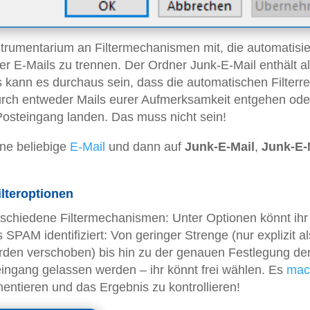
nstrumentarium an Filtermechanismen mit, die automatisie
 E-Mails zu trennen. Der Ordner Junk-E-Mail enthält al
s kann es durchaus sein, dass die automatischen Filterr
urch entweder Mails eurer Aufmerksamkeit entgehen ode
Posteingang landen. Das muss nicht sein!
ine beliebige
E-Mail
und dann auf
Junk-E-Mail
,
Junk-E-
ilteroptionen
rschiedene Filtermechanismen: Unter Optionen könnt ihr
s SPAM identifiziert: Von geringer Strenge (nur explizit al
den verschoben) bis hin zu der genauen Festlegung de
ingang gelassen werden – ihr könnt frei wählen. Es
mac
mentieren und das Ergebnis zu kontrollieren!