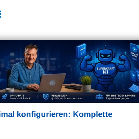
imal konfigurieren: Komplette