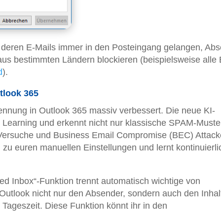
n, deren E-Mails immer in den Posteingang gelangen, Ab
aus bestimmten Ländern blockieren (beispielsweise alle 
d
).
tlook 365
ennung in Outlook 365 massiv verbessert. Die neue KI-
ne Learning und erkennt nicht nur klassische SPAM-Muste
-Versuche und Business Email Compromise (BEC) Attack
el zu euren manuellen Einstellungen und lernt kontinuierli
ed Inbox“-Funktion trennt automatisch wichtige von
 Outlook nicht nur den Absender, sondern auch den Inhal
 Tageszeit. Diese Funktion könnt ihr in den