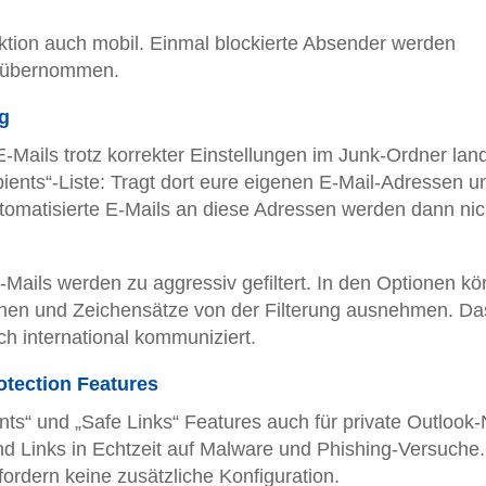
nktion auch mobil. Einmal blockierte Absender werden
n übernommen.
g
E-Mails trotz korrekter Einstellungen im Junk-Ordner lan
ecipients“-Liste: Tragt dort eure eigenen E-Mail-Adressen u
tomatisierte E-Mails an diese Adressen werden dann nic
-Mails werden zu aggressiv gefiltert. In den Optionen kön
achen und Zeichensätze von der Filterung ausnehmen. Das
ch international kommuniziert.
otection Features
nts“ und „Safe Links“ Features auch für private Outlook-
d Links in Echtzeit auf Malware und Phishing-Versuche.
ordern keine zusätzliche Konfiguration.