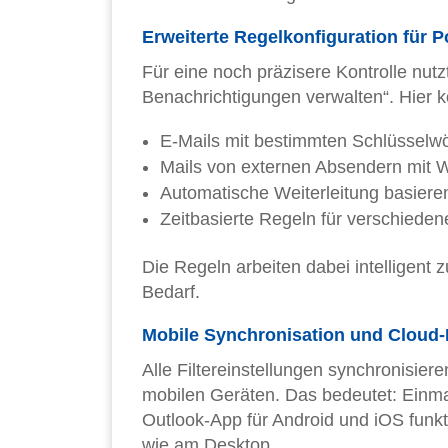
Erweiterte Regelkonfiguration für 
Für eine noch präzisere Kontrolle nutz
Benachrichtigungen verwalten“. Hier 
E-Mails mit bestimmten Schlüsselwö
Mails von externen Absendern mit 
Automatische Weiterleitung basiere
Zeitbasierte Regeln für verschieden
Die Regeln arbeiten dabei intelligen
Bedarf.
Mobile Synchronisation und Cloud-I
Alle Filtereinstellungen synchronisie
mobilen Geräten. Das bedeutet: Einmal
Outlook-App für Android und iOS funk
wie am Desktop.