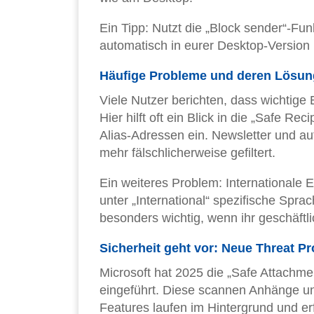
Ein Tipp: Nutzt die „Block sender“-Fu
automatisch in eurer Desktop-Versio
Häufige Probleme und deren Lösun
Viele Nutzer berichten, dass wichtige 
Hier hilft oft ein Blick in die „Safe R
Alias-Adressen ein. Newsletter und au
mehr fälschlicherweise gefiltert.
Ein weiteres Problem: Internationale E
unter „International“ spezifische Spr
besonders wichtig, wenn ihr geschäftli
Sicherheit geht vor: Neue Threat Pr
Microsoft hat 2025 die „Safe Attachme
eingeführt. Diese scannen Anhänge un
Features laufen im Hintergrund und erf