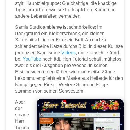
stylt. Hauptzielgruppe: Gleichaltrige, die knackige
Tipps brauchen, wie sie Fettnäpfchen, Körbe und
andere Lebensfallen vermeiden.
Samis Studioambiente ist schnörkellos: Im
Background ein Kleiderschrank, ein kleiner
Schreibtisch, in der Ecke ein Bett. Ab und zu
schlendert seine Katze durchs Bild. In dieser Kulisse
produziert Sami seine
Videos
, die er anschließend
bei
YouTube
hochlädt. Herr Tutorial schafft mühelos
zwei bis drei Ausgaben pro Woche. In seinen
Erstlingswerken erklärt er, wie man weiße Zähne
bekommt, empfiehlt eine Maske aus Heilerde für den
Kampf gegen Pickel. Weitere Schönheitstipps
stammen von seinen Schwestern.
Aber
der
smarte
Herr
Tutorial