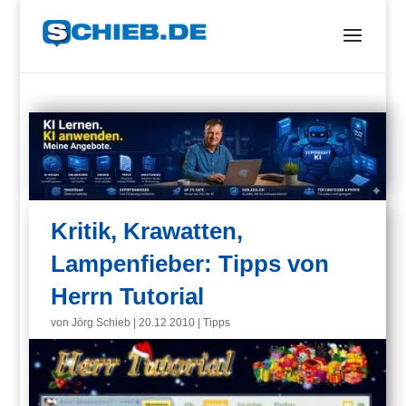
Kritik, Krawatten,
Lampenfieber: Tipps von
Herrn Tutorial
von
Jörg Schieb
|
20.12.2010
|
Tipps