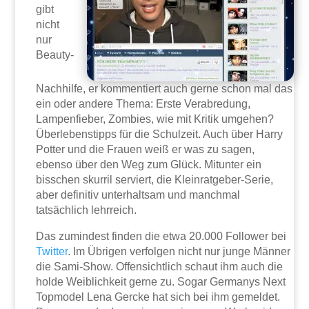
gibt
nicht
nur
Beauty-
Nachhilfe, er kommentiert auch gerne schon mal das
ein oder andere Thema: Erste Verabredung,
Lampenfieber, Zombies, wie mit Kritik umgehen?
Überlebenstipps für die Schulzeit. Auch über Harry
Potter und die Frauen weiß er was zu sagen,
ebenso über den Weg zum Glück. Mitunter ein
bisschen skurril serviert, die Kleinratgeber-Serie,
aber definitiv unterhaltsam und manchmal
tatsächlich lehrreich.
Das zumindest finden die etwa 20.000 Follower bei
Twitter
. Im Übrigen verfolgen nicht nur junge Männer
die Sami-Show. Offensichtlich schaut ihm auch die
holde Weiblichkeit gerne zu. Sogar Germanys Next
Topmodel Lena Gercke hat sich bei ihm gemeldet.