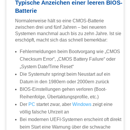
Typische Anzeichen einer leeren BIOS-
Batterie
Normalerweise hält so eine CMOS-Batterie
zwischen drei und fünf Jahren – bei neueren
Systemen manchmal auch bis zu zehn Jahre. Ist sie
erschöpft, macht sich das schnell bemerkbar:
Fehlermeldungen beim Bootvorgang wie „CMOS
Checksum Error“, „CMOS Battery Failure“ oder
„System Date/Time Reset“
Die Systemuhr springt beim Neustart auf ein
Datum in den 1980ern oder 2000ern zurück
BIOS-Einstellungen gehen verloren (Boot-
Reihenfolge, Übertaktungsprofile, etc.)
Der
PC
startet zwar, aber
Windows
zeigt eine
völlig falsche Uhrzeit an
Bei modernen UEFI-Systemen erscheint oft direkt
beim Start eine Warnung über die schwache