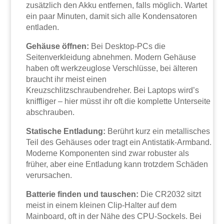
zusätzlich den Akku entfernen, falls möglich. Wartet
ein paar Minuten, damit sich alle Kondensatoren
entladen.
Gehäuse öffnen:
Bei Desktop-PCs die
Seitenverkleidung abnehmen. Modern Gehäuse
haben oft werkzeuglose Verschlüsse, bei älteren
braucht ihr meist einen
Kreuzschlitzschraubendreher. Bei Laptops wird’s
kniffliger – hier müsst ihr oft die komplette Unterseite
abschrauben.
Statische Entladung:
Berührt kurz ein metallisches
Teil des Gehäuses oder tragt ein Antistatik-Armband.
Moderne Komponenten sind zwar robuster als
früher, aber eine Entladung kann trotzdem Schäden
verursachen.
Batterie finden und tauschen:
Die CR2032 sitzt
meist in einem kleinen Clip-Halter auf dem
Mainboard, oft in der Nähe des CPU-Sockels. Bei