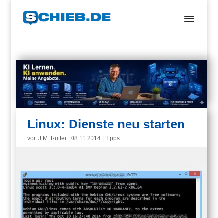
Linux: Dienste neu starten
von
J.M. Rütter
|
08.11.2014
|
Tipps