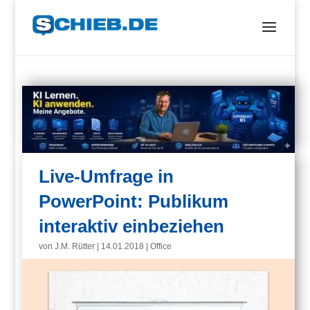
Live-Umfrage in
PowerPoint: Publikum
interaktiv einbeziehen
von
J.M. Rütter
|
14.01.2018
|
Office