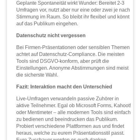
Geplante Spontaneität wirkt Wunder: Bereitet 2-3
Umfragen vor, nutzt aber nur eine oder zwei je nach
Stimmung im Raum. So bleibt ihr flexibel und könnt
auf das Publikum eingehen.
Datenschutz nicht vergessen
Bei Firmen-Präsentationen oder sensiblen Themen
achtet auf Datenschutz-Compliance. Die meisten
Tools sind DSGVO-konform, aber prüft die
Einstellungen. Anonyme Abstimmungen sind meist
die sicherste Wahl.
Fazit: Interaktion macht den Unterschied
Live-Umfragen verwandeln passive Zuhörer in
aktive Teilnehmer. Egal ob Microsoft Forms, Kahoot!
oder Mentimeter – alle modernen Tools sind einfach
zu bedienen und beeindrucken das Publikum.
Probiert verschiedene Plattformen aus und findet
heraus, welche zu eurem Präsentationsstil passt.
Eure Zuschauer werden es euch danken.