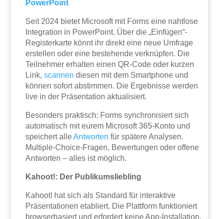
PowerPoint
Seit 2024 bietet Microsoft mit Forms eine nahtlose
Integration in PowerPoint. Über die „Einfügen“-
Registerkarte könnt ihr direkt eine neue Umfrage
erstellen oder eine bestehende verknüpfen. Die
Teilnehmer erhalten einen QR-Code oder kurzen
Link,
scannen
diesen mit dem Smartphone und
können sofort abstimmen. Die Ergebnisse werden
live in der Präsentation aktualisiert.
Besonders praktisch: Forms synchronisiert sich
automatisch mit eurem Microsoft 365-Konto und
speichert alle
Antworten
für spätere Analysen.
Multiple-Choice-Fragen, Bewertungen oder offene
Antworten – alles ist möglich.
Kahoot!: Der Publikumsliebling
Kahoot! hat sich als Standard für interaktive
Präsentationen etabliert. Die Plattform funktioniert
browserbasiert und erfordert keine App-Installation.