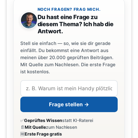
NOCH FRAGEN? FRAG MICH.
Du hast eine Frage zu
diesem Thema? Ich hab die
Antwort.
Stell sie einfach — so, wie sie dir gerade
einfällt. Du bekommst eine Antwort aus
meinen über 20.000 geprüften Beiträgen.
Mit Quelle zum Nachlesen. Die erste Frage
ist kostenlos.
Frage stellen →
✅
Geprüftes Wissen
statt KI-Raterei
📄
Mit Quelle
zum Nachlesen
🆓
Erste Frage gratis