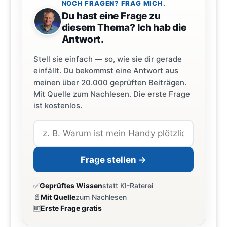
NOCH FRAGEN? FRAG MICH.
Du hast eine Frage zu
diesem Thema? Ich hab die
Antwort.
Stell sie einfach — so, wie sie dir gerade
einfällt. Du bekommst eine Antwort aus
meinen über 20.000 geprüften Beiträgen.
Mit Quelle zum Nachlesen. Die erste Frage
ist kostenlos.
Frage stellen →
✅
Geprüftes Wissen
statt KI-Raterei
📄
Mit Quelle
zum Nachlesen
🆓
Erste Frage gratis