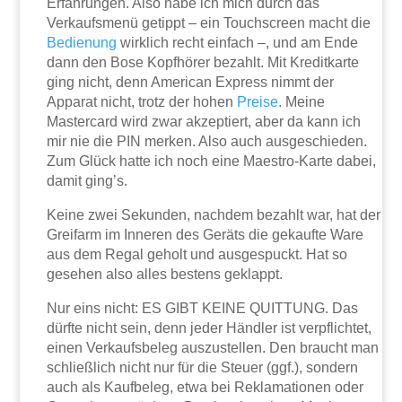
Erfahrungen. Also habe ich mich durch das
Verkaufsmenü getippt – ein Touchscreen macht die
Bedienung
wirklich recht einfach –, und am Ende
dann den Bose Kopfhörer bezahlt. Mit Kreditkarte
ging nicht, denn American Express nimmt der
Apparat nicht, trotz der hohen
Preise
. Meine
Mastercard wird zwar akzeptiert, aber da kann ich
mir nie die PIN merken. Also auch ausgeschieden.
Zum Glück hatte ich noch eine Maestro-Karte dabei,
damit ging’s.
Keine zwei Sekunden, nachdem bezahlt war, hat der
Greifarm im Inneren des Geräts die gekaufte Ware
aus dem Regal geholt und ausgespuckt. Hat so
gesehen also alles bestens geklappt.
Nur eins nicht: ES GIBT KEINE QUITTUNG. Das
dürfte nicht sein, denn jeder Händler ist verpflichtet,
einen Verkaufsbeleg auszustellen. Den braucht man
schließlich nicht nur für die Steuer (ggf.), sondern
auch als Kaufbeleg, etwa bei Reklamationen oder