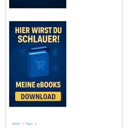
Home
Tipps