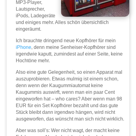
MP3-Player,
Lautsprecher,
iPods, Ladegeräte
und einiges mehr. Alles schön übersichtlich
eingeräumt.
Ich brauchte dringend neue Kopfhörer für mein
iPhone
, denn meine Senheiser-Kopfhörer sind
irgendwie kaputt, zumindest auf einer Seite, keine
Hochtöne mehr.
Also eine gute Gelegenheit, so einen Apparat mal
auszuprobieren. Etwas mulmig ist einem schon,
denn wenn der Kaugummiautomat keine
Kaugummis auswirft, wenn man ein paar Cent
eingeworfen hat – who cares? Aber wenn man 98
EUR für ein Set Kopfhörer bezahlt und das gute
Stück bleibt dann irgendwo hängen, wird nicht
ausgeworfen, das wünscht man sich nicht wirklich.
Aber was soll’s: Wer nicht wagt, der macht keine