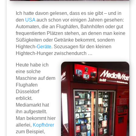
Ich hatte davon gelesen, dass es sie gibt – und in
den
USA
auch schon vor einigen Jahren gesehen:
Automaten, die an Flughäfen, Bahnhöfen oder gut
frequentierten Plätzen stehen, an denen man keine
Süßigkeiten oder Getränke bekommt, sondern
Hightech-
Geräte
. Sozusagen für den kleinen
Hightech-Hunger zwischendurch …
Heute habe ich
eine solche
Maschine auf dem
Flughafen
Düsseldorf
erblickt.
Mediamarkt hat
ihn aufgestellt.
Man bekommt hier
allerlei,
Kopfhörer
zum Beispiel,