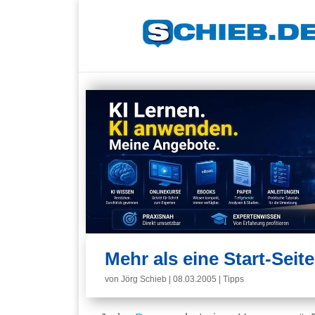
Mehr als eine Start-Seite
von
Jörg Schieb
|
08.03.2005
|
Tipps