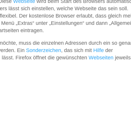
Diese
Webseite
wird beim Start des Browsers automatis
s lässt sich einstellen, welche Webseite das sein soll.
flexibel. Der kostenlose Browser erlaubt, dass gleich me
m Menü „Extras“ unter „Einstellungen“ und dann „Allgemei
rtseiten eintragen.
möchte, muss die einzelnen Adressen durch ein so gena
werden. Ein
Sonderzeichen
, das sich mit
Hilfe
der
 lässt. Firefox öffnet die gewünschten
Webseiten
jeweils