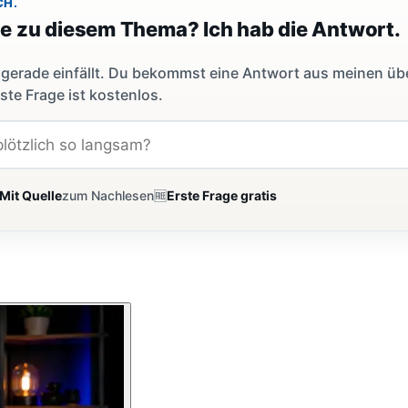
CH.
ge zu diesem Thema? Ich hab die Antwort.
dir gerade einfällt. Du bekommst eine Antwort aus meinen ü
ste Frage ist kostenlos.
Mit Quelle
zum Nachlesen
🆓
Erste Frage gratis