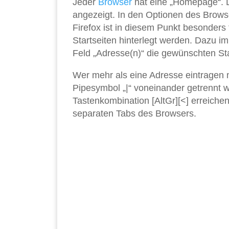
Jeder
Browser
hat eine „Homepage“. 
angezeigt. In den Optionen des Browser
Firefox ist in diesem Punkt besonders 
Startseiten hinterlegt werden. Dazu i
Feld „Adresse(n)“ die gewünschten Sta
Wer mehr als eine Adresse eintragen 
Pipesymbol „|“ voneinander getrennt 
Tastenkombination [AltGr][<] erreichen
separaten Tabs des Browsers.