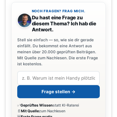
NOCH FRAGEN? FRAG MICH.
Du hast eine Frage zu
diesem Thema? Ich hab die
Antwort.
Stell sie einfach — so, wie sie dir gerade
einfällt. Du bekommst eine Antwort aus
meinen über 20.000 geprüften Beiträgen.
Mit Quelle zum Nachlesen. Die erste Frage
ist kostenlos.
Frage stellen →
✅
Geprüftes Wissen
statt KI-Raterei
📄
Mit Quelle
zum Nachlesen
🆓
Erste Frage gratis