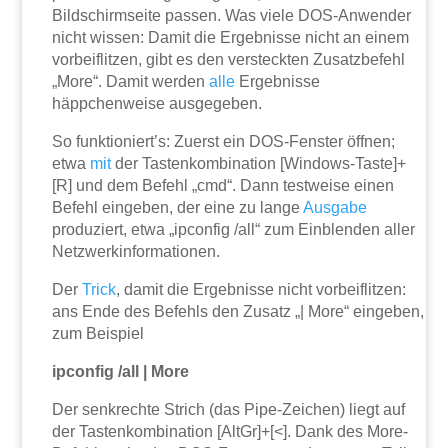
Bildschirmseite passen. Was viele DOS-Anwender
nicht wissen: Damit die Ergebnisse nicht an einem
vorbeiflitzen, gibt es den versteckten Zusatzbefehl
„More“. Damit werden
alle
Ergebnisse
häppchenweise ausgegeben.
So funktioniert’s: Zuerst ein DOS-Fenster öffnen;
etwa
mit
der Tastenkombination [Windows-Taste]+
[R] und dem Befehl „cmd“. Dann testweise einen
Befehl eingeben, der eine zu lange
Ausgabe
produziert, etwa „ipconfig /all“ zum Einblenden aller
Netzwerkinformationen.
Der
Trick
, damit die Ergebnisse nicht vorbeiflitzen:
ans Ende des Befehls den Zusatz „| More“ eingeben,
zum Beispiel
ipconfig /all | More
Der senkrechte Strich (das Pipe-Zeichen) liegt auf
der Tastenkombination [AltGr]+[<]. Dank des More-