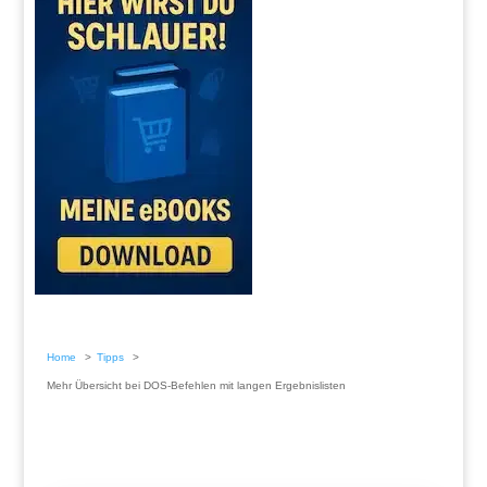
Home
Tipps
Mehr Übersicht bei DOS-Befehlen mit langen Ergebnislisten