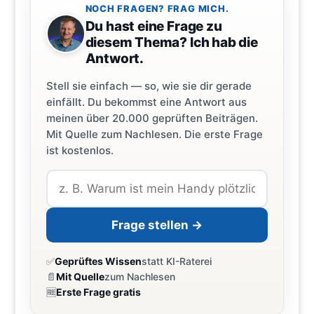
NOCH FRAGEN? FRAG MICH.
Du hast eine Frage zu
diesem Thema? Ich hab die
Antwort.
Stell sie einfach — so, wie sie dir gerade
einfällt. Du bekommst eine Antwort aus
meinen über 20.000 geprüften Beiträgen.
Mit Quelle zum Nachlesen. Die erste Frage
ist kostenlos.
Frage stellen →
✅
Geprüftes Wissen
statt KI-Raterei
📄
Mit Quelle
zum Nachlesen
🆓
Erste Frage gratis