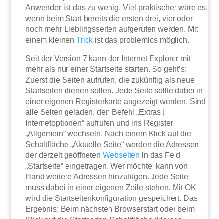
Anwender ist das zu wenig. Viel praktischer wäre es,
wenn beim Start bereits die ersten drei, vier oder
noch mehr Lieblingsseiten aufgerufen werden. Mit
einem kleinen
Trick
ist das problemlos möglich.
Seit der Version 7 kann der Internet Explorer mit
mehr als nur einer Startseite starten. So geht’s:
Zuerst die Seiten aufrufen, die zukünftig als neue
Startseiten dienen sollen. Jede Seite sollte dabei in
einer eigenen Registerkarte angezeigt werden. Sind
alle Seiten geladen, den Befehl „Extras |
Internetoptionen“ aufrufen und ins Register
„Allgemein“ wechseln. Nach einem Klick auf die
Schaltfläche „Aktuelle Seite“ werden die Adressen
der derzeit geöffneten
Webseiten
in das Feld
„Startseite“ eingetragen. Wer möchte, kann von
Hand weitere Adressen hinzufügen. Jede Seite
muss dabei in einer eigenen Zeile stehen. Mit OK
wird die Startseitenkonfiguration gespeichert. Das
Ergebnis: Beim nächsten Browserstart oder beim