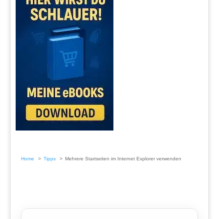
Home
Tipps
Mehrere Startseiten im Internet Explorer verwenden