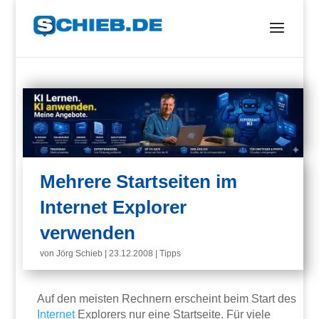
Mehrere Startseiten im
Internet Explorer
verwenden
von
Jörg Schieb
|
23.12.2008
|
Tipps
Auf den meisten Rechnern erscheint beim Start des
Internet
Explorers nur eine Startseite. Für viele