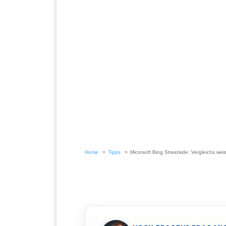
Home
Tipps
Microsoft Bing Streetside: Vergleichs we