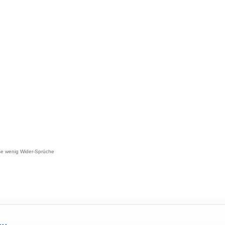
ise wenig Wider-Sprüche