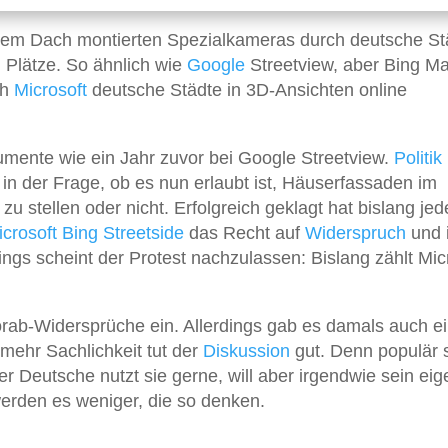
f dem Dach montierten Spezialkameras durch deutsche St
 Plätze. So ähnlich wie
Google
Streetview, aber Bing M
ch
Microsoft
deutsche Städte in 3D-Ansichten online
umente wie ein Jahr zuvor bei Google Streetview.
Politik
 in der Frage, ob es nun erlaubt ist, Häuserfassaden im
zu stellen oder nicht. Erfolgreich geklagt hat bislang jed
crosoft Bing Streetside
das Recht auf
Widerspruch
und 
ngs scheint der Protest nachzulassen: Bislang zählt Mic
ab-Widersprüche ein. Allerdings gab es damals auch e
mehr Sachlichkeit tut der
Diskussion
gut. Denn populär 
r Deutsche nutzt sie gerne, will aber irgendwie sein ei
erden es weniger, die so denken.