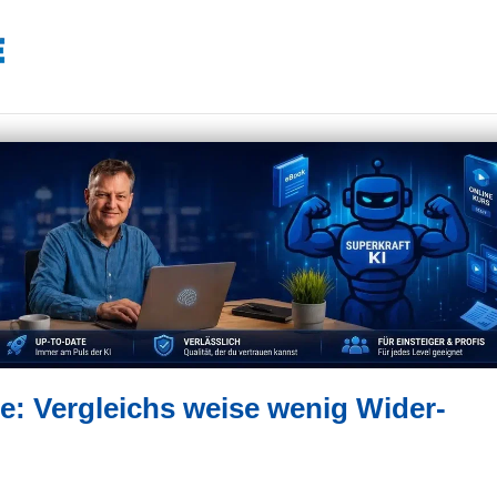
de: Vergleichs weise wenig Wider-