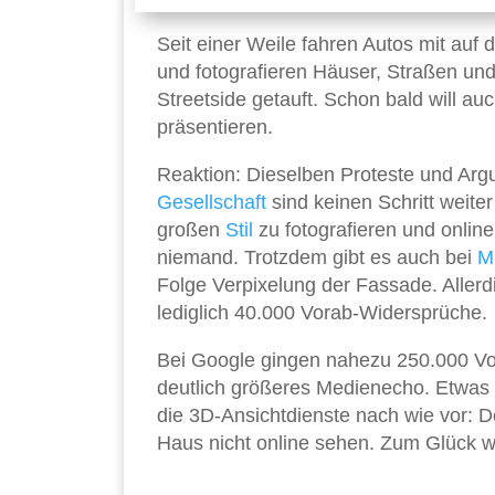
Seit einer Weile fahren Autos mit au
und fotografieren Häuser, Straßen und
Streetside getauft. Schon bald will au
präsentieren.
Reaktion: Dieselben Proteste und Arg
Gesellschaft
sind keinen Schritt weiter
großen
Stil
zu fotografieren und online 
niemand. Trotzdem gibt es auch bei
Mi
Folge Verpixelung der Fassade. Allerdi
lediglich 40.000 Vorab-Widersprüche.
Bei Google gingen nahezu 250.000 Vor
deutlich größeres Medienecho. Etwas 
die 3D-Ansichtdienste nach wie vor: De
Haus nicht online sehen. Zum Glück w