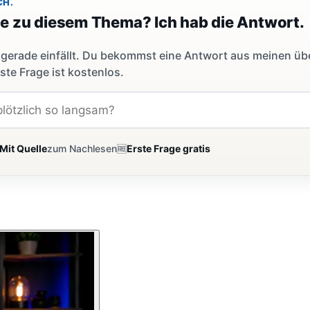
CH.
ge zu diesem Thema? Ich hab die Antwort.
dir gerade einfällt. Du bekommst eine Antwort aus meinen ü
ste Frage ist kostenlos.
Mit Quelle
zum Nachlesen
🆓
Erste Frage gratis