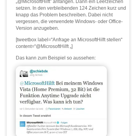
„@MicrosoftHilft” anfangen. Dann ein Leerzeichen
setzen. In den verbleibenden 124 Zeichen kurz und
knapp das Problem beschreiben. Dabei nicht
vergessen, die verwendete Windows- oder Office-
Version anzugeben.
[tweetbox label=“Anfrage an MicrosoftHilft stellen“
content=“@MicrosoftHilft „]
Das kann zum Beispiel so aussehen: