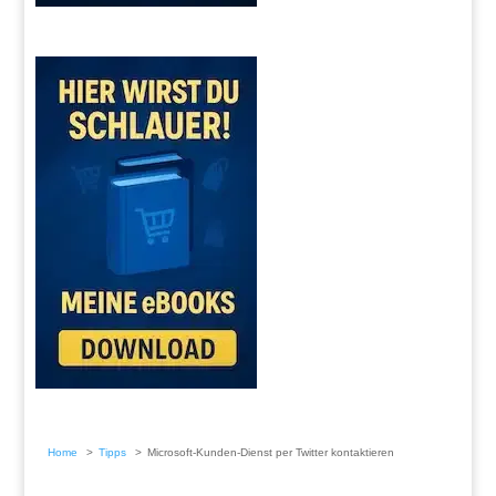
Home
Tipps
Microsoft-Kunden-Dienst per Twitter kontaktieren