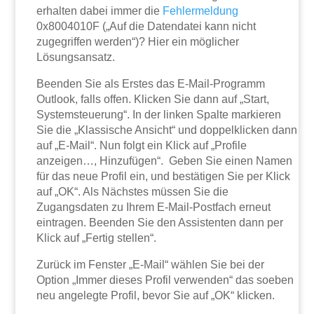
erhalten dabei immer die
Fehlermeldung
0x8004010F („Auf die Datendatei kann nicht
zugegriffen werden“)? Hier ein möglicher
Lösungsansatz.
Beenden Sie als Erstes das E-Mail-Programm
Outlook, falls offen. Klicken Sie dann auf „Start,
Systemsteuerung“. In der linken Spalte markieren
Sie die „Klassische Ansicht“ und doppelklicken dann
auf „E-Mail“. Nun folgt ein Klick auf „Profile
anzeigen…, Hinzufügen“. Geben Sie einen Namen
für das neue Profil ein, und bestätigen Sie per Klick
auf „OK“. Als Nächstes müssen Sie die
Zugangsdaten zu Ihrem E-Mail-Postfach erneut
eintragen. Beenden Sie den Assistenten dann per
Klick auf „Fertig stellen“.
Zurück im Fenster „E-Mail“ wählen Sie bei der
Option „Immer dieses Profil verwenden“ das soeben
neu angelegte Profil, bevor Sie auf „OK“ klicken.