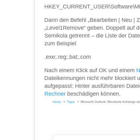
HKEY_CURRENT_USER\Software\Micros
Dann den Befehl „Bearbeiten | Neu | 
„Level1Remove“ geben. Doppelt auf d
Semikola getrennt – die Liste der Dat
zum Beispiel
.exe;.reg;.bat;.com
Nach einem Klick auf OK und einem
N
Dateikennungen nicht mehr blockiert u
aufgepasst: Hinter ausführbaren Date
Rechner
beschädigen können.
Home
Tipps
Microsoft Outlook: Blockierte Anhänge s