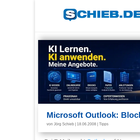
Microsoft Outlook: Blo
von
Jörg Schieb
|
18.06.2008
|
Tipps