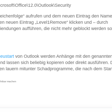
oft\Office\12.0\Outlook\Security
Zeichenfolge“ aufrufen und dem neuen Eintrag den Nam
en neuen Eintrag „Level1Remove“ klicken und – durch
eiendungen aufführen, die nicht mehr geblockt werden so
eustart
von Outlook werden Anhänge mit den genannte
nd lassen sich beliebig kopieren oder direkt ausführen.
ien lauern mitunter Schadprogramme, die nach dem Star
ichtbar machen